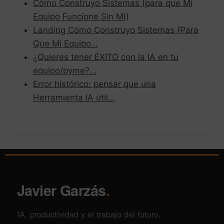
Cómo Construyo Sistemas (para que Mi
Equipo Funcione Sin Mí)
Landing Cómo Construyo Sistemas (Para
Que Mi Equipo…
¿Quieres tener ÉXITO con la IA en tu
equipo/pyme?…
Error histórico: pensar que una
Herramienta IA útil…
Javier Garzás
.
IA, productividad y el trabajo del futuro.