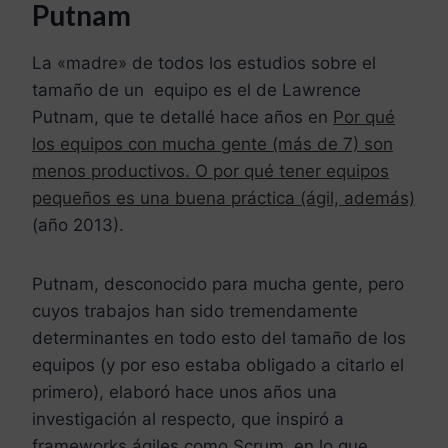
Putnam
La «madre» de todos los estudios sobre el
tamaño de un equipo es el de Lawrence
Putnam, que te detallé hace años en
Por qué
los equipos con mucha gente (más de 7) son
menos productivos. O por qué tener equipos
pequeños es una buena práctica (ágil, además)
(año 2013).
Putnam, desconocido para mucha gente, pero
cuyos trabajos han sido tremendamente
determinantes en todo esto del tamaño de los
equipos (y por eso estaba obligado a citarlo el
primero), elaboró hace unos años una
investigación al respecto, que inspiró a
frameworks ágiles como Scrum, en lo que