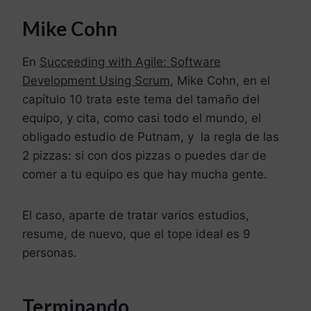
Mike Cohn
En
Succeeding with Agile: Software
Development Using Scrum
, Mike Cohn, en el
capítulo 10 trata este tema del tamaño del
equipo, y cita, como casi todo el mundo, el
obligado estudio de Putnam, y la regla de las
2 pizzas: si con dos pizzas o puedes dar de
comer a tu equipo es que hay mucha gente.
El caso, aparte de tratar varios estudios,
resume, de nuevo, que el tope ideal es 9
personas.
Terminando