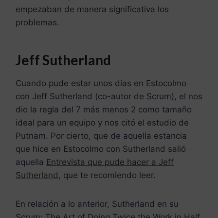
empezaban de manera significativa los
problemas.
Jeff Sutherland
Cuando pude estar unos días en Estocolmo
con Jeff Sutherland (co-autor de Scrum), el nos
dio la regla del 7 más menos 2 como tamaño
ideal para un equipo y nos citó el estudio de
Putnam. Por cierto, que de aquella estancia
que hice en Estocolmo con Sutherland salió
aquella
Entrevista que pude hacer a Jeff
Sutherland
, que te recomiendo leer.
En relación a lo anterior, Sutherland en su
Scrum: The Art of Doing Twice the Work in Half