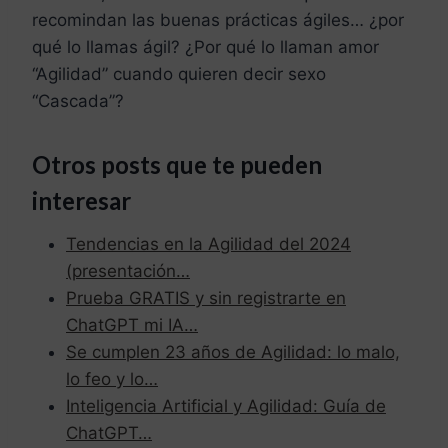
recomindan las buenas prácticas ágiles… ¿por
qué lo llamas ágil? ¿Por qué lo llaman amor
“Agilidad” cuando quieren decir sexo
“Cascada”?
Otros posts que te pueden
interesar
Tendencias en la Agilidad del 2024
(presentación…
Prueba GRATIS y sin registrarte en
ChatGPT mi IA…
Se cumplen 23 años de Agilidad: lo malo,
lo feo y lo…
Inteligencia Artificial y Agilidad: Guía de
ChatGPT…