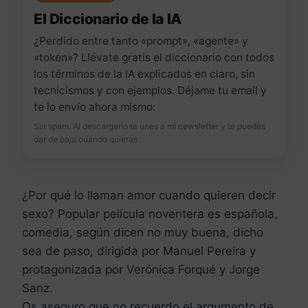
El Diccionario de la IA
¿Perdido entre tanto «prompt», «agente» y
«token»? Llévate gratis el diccionario con todos
los términos de la IA explicados en claro, sin
tecnicismos y con ejemplos. Déjame tu email y
te lo envío ahora mismo:
Sin spam. Al descargarlo te unes a mi newsletter y te puedes
dar de baja cuando quieras.
¿Por qué lo llaman amor cuando quieren decir
sexo? Popular película noventera es española,
comedi
a, según dicen no muy buena, dicho
sea de paso, dirigida por Manuel Pereira y
protagonizada por Verónica Forqué y Jorge
Sanz.
Os aseguro que no recuerdo el argumento de