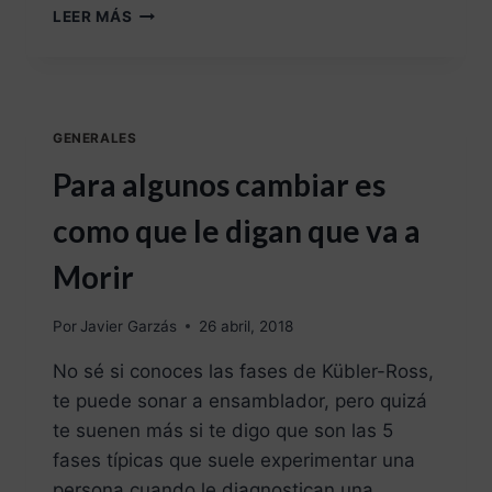
LEER MÁS
GENERALES
Para algunos cambiar es
como que le digan que va a
Morir
Por
Javier Garzás
26 abril, 2018
No sé si conoces las fases de Kübler-Ross,
te puede sonar a ensamblador, pero quizá
te suenen más si te digo que son las 5
fases típicas que suele experimentar una
persona cuando le diagnostican una