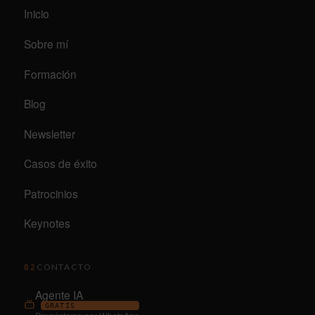
Inicio
Sobre mí
Formación
Blog
Newsletter
Casos de éxito
Patrocinios
Keynotes
CONTACTO
02
Agente IA
GRATIS