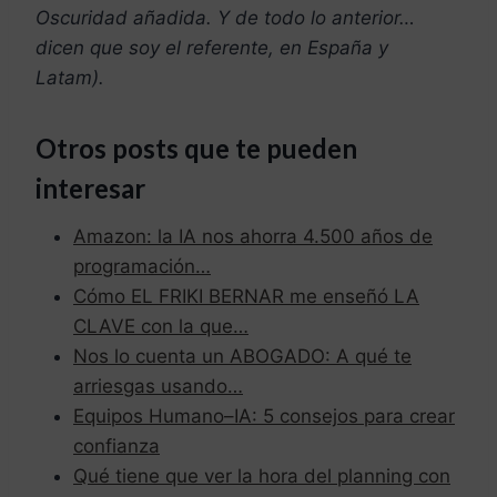
Oscuridad añadida. Y de todo lo anterior…
dicen que soy el referente, en España y
Latam).
Otros posts que te pueden
interesar
Amazon: la IA nos ahorra 4.500 años de
programación…
Cómo EL FRIKI BERNAR me enseñó LA
CLAVE con la que…
Nos lo cuenta un ABOGADO: A qué te
arriesgas usando…
Equipos Humano–IA: 5 consejos para crear
confianza
Qué tiene que ver la hora del planning con