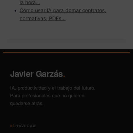
la hora…
Cómo usar IA para domar contratos,
normativas, PDFs…
Javier Garzás
.
IA, productividad y el trabajo del futuro.
Para profesionales que no quieren
quedarse atrás.
NAVEGAR
01