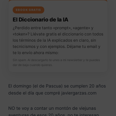
EBOOK GRATIS
El Diccionario de la IA
¿Perdido entre tanto «prompt», «agente» y
«token»? Llévate gratis el diccionario con todos
los términos de la IA explicados en claro, sin
tecnicismos y con ejemplos. Déjame tu email y
te lo envío ahora mismo:
Sin spam. Al descargarlo te unes a mi newsletter y te puedes
dar de baja cuando quieras.
El domingo (el de Pascua) se cumplen 20 años
desde el día que compré javiergarzas.com
NO te voy a contar un montón de viejunas
aventuras de esos 20 años, no te interesan