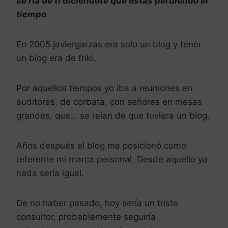
se ría de ti diciéndote que estás perdiendo el
tiempo
En 2005 javiergarzas era solo un blog y tener
un blog era de friki.
Por aquellos tiempos yo iba a reuniones en
auditoras, de corbata, con señores en mesas
grandes, que… se reían de que tuviera un blog.
Años después el blog me posicionó como
referente mi marca personal. Desde aquello ya
nada sería igual.
De no haber pasado, hoy sería un triste
consultor, probablemente seguiría