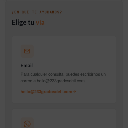
¿EN QUÉ TE AYUDAMOS?
Elige tu
vía
Email
Para cualquier consulta, puedes escribirnos un
correo a hello@233gradosdeti.com.
hello@233gradosdeti.com