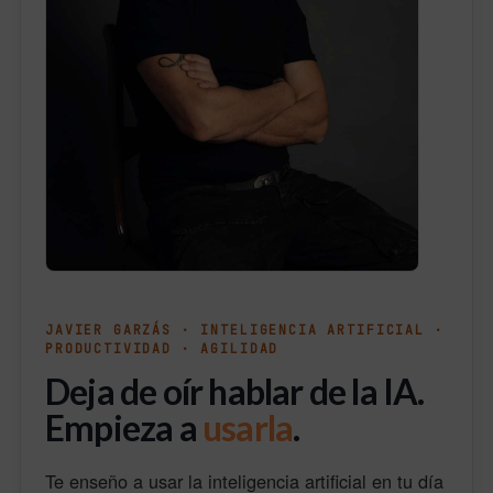
JAVIER GARZÁS · INTELIGENCIA ARTIFICIAL ·
PRODUCTIVIDAD · AGILIDAD
Deja de oír hablar de la IA.
Empieza a
usarla
.
Te enseño a usar la inteligencia artificial en tu día