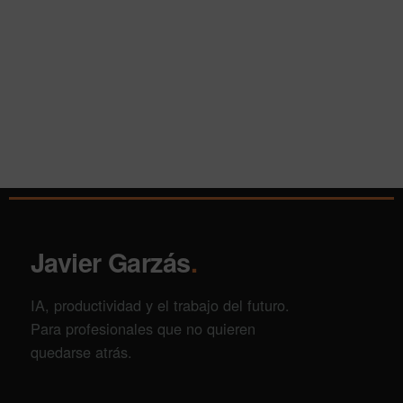
Javier Garzás
.
IA, productividad y el trabajo del futuro.
Para profesionales que no quieren
quedarse atrás.