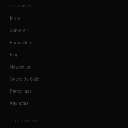
NAVEGAR
01
Inicio
Sobre mí
Formación
Blog
Newsletter
Casos de éxito
Patrocinios
Keynotes
CONTACTO
02