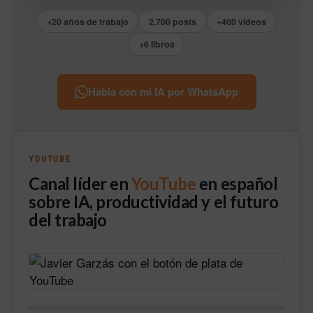
+20 años de trabajo
2.700 posts
+400 vídeos
+6 libros
Habla con mi IA por WhatsApp
YOUTUBE
Canal líder en
YouTube
en español
sobre IA, productividad y el futuro
del trabajo
Haz clic para aceptar cookies de marketing y