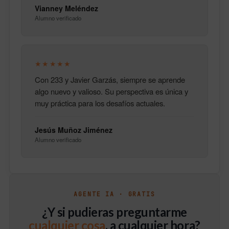
Vianney Meléndez
Alumno verificado
★★★★★
Con 233 y Javier Garzás, siempre se aprende
algo nuevo y valioso. Su perspectiva es única y
muy práctica para los desafíos actuales.
Jesús Muñoz Jiménez
Alumno verificado
AGENTE IA · GRATIS
¿Y si pudieras preguntarme
cualquier cosa
, a cualquier hora?