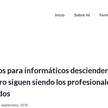
Inicio
Sobre mí
Form
os para informáticos desciende
ro siguen siendo los profesiona
dos
 septiembre, 2010