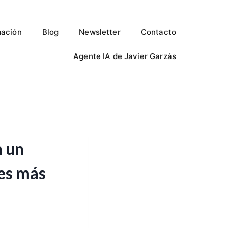
ación
Blog
Newsletter
Contacto
Agente IA de Javier Garzás
n un
les más