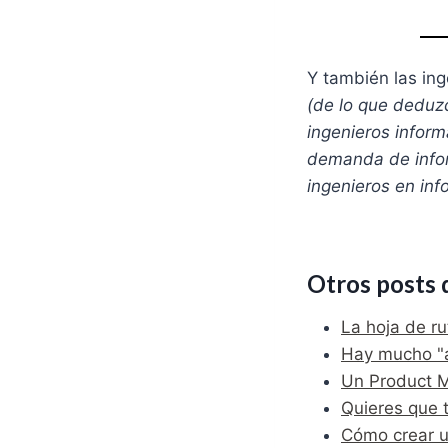
Y también las in
(de lo que deduz
ingenieros inform
demanda de infor
ingenieros en inf
Otros posts 
La hoja de ru
Hay mucho "a
Un Product M
Quieres que 
Cómo crear u