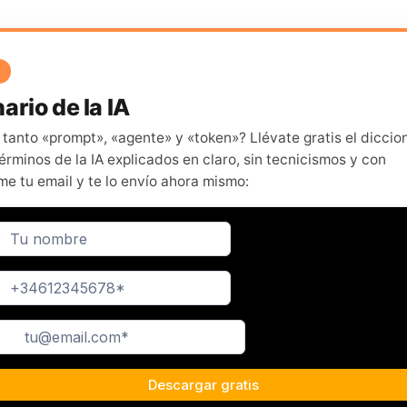
ario de la IA
 tanto «prompt», «agente» y «token»? Llévate gratis el diccio
érminos de la IA explicados en claro, sin tecnicismos y con
me tu email y te lo envío ahora mismo: