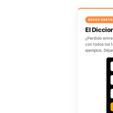
EBOOK GRATIS
El Diccion
¿Perdido entre
con todos los t
ejemplos. Déja