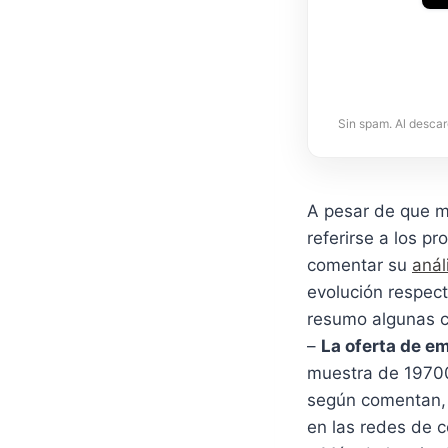
Sin spam. Al descar
A pesar de que me
referirse a los p
comentar su
anál
evolución respec
resumo algunas c
–
La oferta de e
muestra de 19700 
según comentan, e
en las redes de c