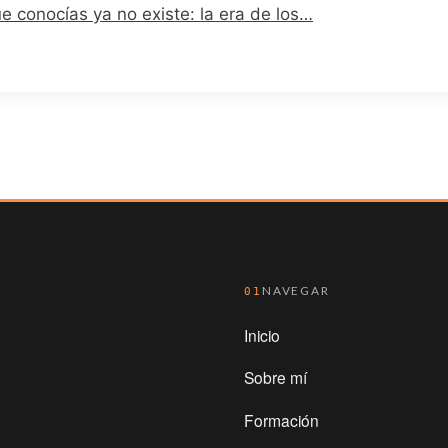
e conocías ya no existe: la era de los…
NAVEGAR
01
Inicio
Sobre mí
Formación