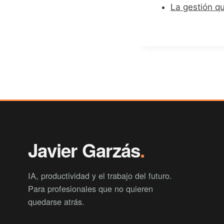
La gestión qu
Javier Garzás
.
IA, productividad y el trabajo del futuro.
Para profesionales que no quieren
quedarse atrás.