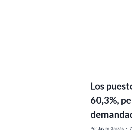
Los puest
60,3%, pe
demanda
Por
Javier Garzás
7