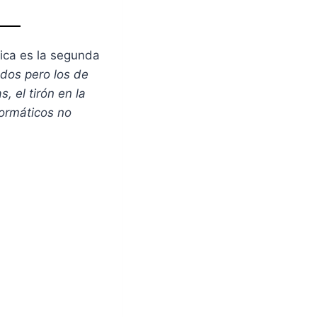
ica es la segunda
ados pero los de
 el tirón en la
ormáticos no