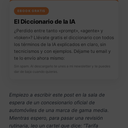
EBOOK GRATIS
El Diccionario de la IA
¿Perdido entre tanto «prompt», «agente» y
«token»? Llévate gratis el diccionario con todos
los términos de la IA explicados en claro, sin
tecnicismos y con ejemplos. Déjame tu email y
te lo envío ahora mismo:
Sin spam. Al descargarlo te unes a mi newsletter y te puedes
dar de baja cuando quieras.
Empiezo a escribir este post en la sala de
espera de un concesionario oficial de
automóviles de una marca de gama media.
Mientras espero, para pasar una revisión
rutinaria, leo un cartel que dice: “Tarifa