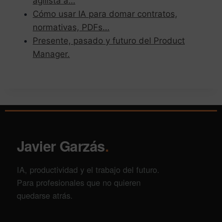
agilista a…
Cómo usar IA para domar contratos,
normativas, PDFs…
Presente, pasado y futuro del Product
Manager.
Javier Garzás
.
IA, productividad y el trabajo del futuro.
Para profesionales que no quieren
quedarse atrás.