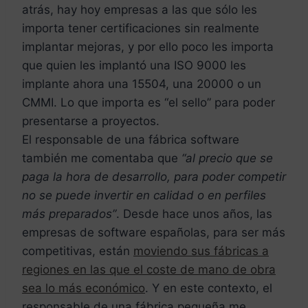
atrás, hay hoy empresas a las que sólo les
importa tener certificaciones sin realmente
implantar mejoras, y por ello poco les importa
que quien les implantó una ISO 9000 les
implante ahora una 15504, una 20000 o un
CMMI. Lo que importa es “el sello” para poder
presentarse a proyectos.
El responsable de una fábrica software
también me comentaba que
“al precio que se
paga la hora de desarrollo, para poder competir
no se puede invertir en calidad o en perfiles
más preparados”
. Desde hace unos años, las
empresas de software españolas, para ser más
competitivas, están
moviendo sus fábricas a
regiones en las que el coste de mano de obra
sea lo más económico
. Y en este contexto, el
responsable de una fábrica pequeña me