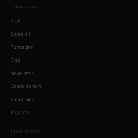
NAVEGAR
01
Inicio
Sobre mí
Formación
Blog
Newsletter
Casos de éxito
Patrocinios
Keynotes
CONTACTO
02