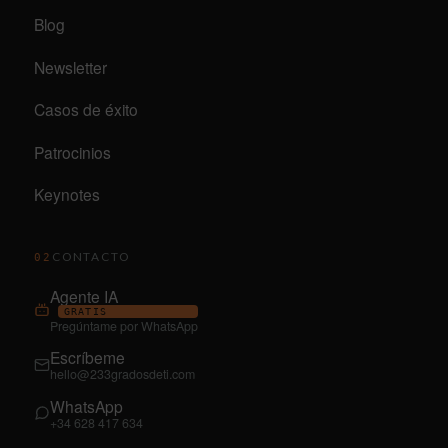
Blog
Newsletter
Casos de éxito
Patrocinios
Keynotes
CONTACTO
02
Agente IA
GRATIS
Pregúntame por WhatsApp
Escríbeme
hello@233gradosdeti.com
WhatsApp
+34 628 417 634