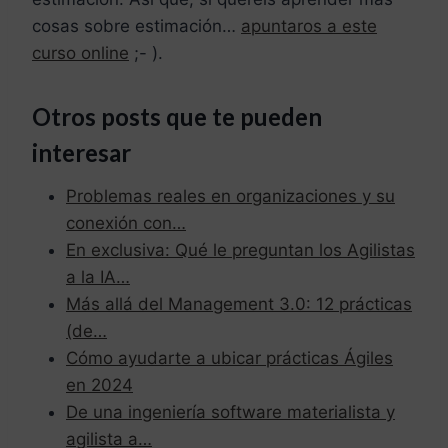
cosas sobre estimación…
apuntaros a este
curso online
;- ).
Otros posts que te pueden
interesar
Problemas reales en organizaciones y su
conexión con…
En exclusiva: Qué le preguntan los Agilistas
a la IA…
Más allá del Management 3.0: 12 prácticas
(de…
Cómo ayudarte a ubicar prácticas Ágiles
en 2024
De una ingeniería software materialista y
agilista a…