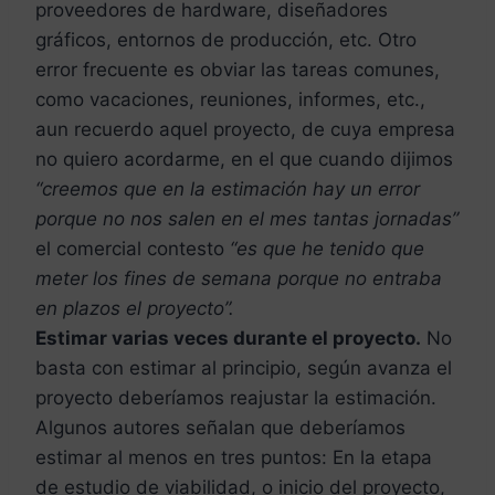
proveedores de hardware, diseñadores
gráficos, entornos de producción, etc. Otro
error frecuente es obviar las tareas comunes,
como vacaciones, reuniones, informes, etc.,
aun recuerdo aquel proyecto, de cuya empresa
no quiero acordarme, en el que cuando dijimos
“creemos que en la estimación hay un error
porque no nos salen en el mes tantas jornadas”
el comercial contesto
“es que he tenido que
meter los fines de semana porque no entraba
en plazos el proyecto”.
Estimar varias veces durante el proyecto.
No
basta con estimar al principio, según avanza el
proyecto deberíamos reajustar la estimación.
Algunos autores señalan que deberíamos
estimar al menos en tres puntos: En la etapa
de estudio de viabilidad, o inicio del proyecto,