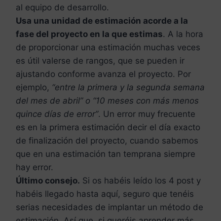
al equipo de desarrollo.
Usa una unidad de estimación acorde a la
fase del proyecto en la que estimas
. A la hora
de proporcionar una estimación muchas veces
es útil valerse de rangos, que se pueden ir
ajustando conforme avanza el proyecto. Por
ejemplo,
“entre la primera y la segunda semana
del mes de abril” o “10 meses con más menos
quince días de error”
. Un error muy frecuente
es en la primera estimación decir el día exacto
de finalización del proyecto, cuando sabemos
que en una estimación tan temprana siempre
hay error.
Último consejo.
Si os habéis leído los 4 post y
habéis llegado hasta aquí, seguro que tenéis
serias necesidades de implantar un método de
estimación. Así que, si queréis aprender más