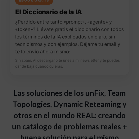
EBOOK GRATIS
El Diccionario de la IA
¿Perdido entre tanto «prompt», «agente» y
«token»? Llévate gratis el diccionario con todos
los términos de la IA explicados en claro, sin
tecnicismos y con ejemplos. Déjame tu email y
te lo envío ahora mismo:
Sin spam. Al descargarlo te unes a mi newsletter y te puedes
dar de baja cuando quieras.
Las soluciones de los unFix, Team
Topologies, Dynamic Reteaming y
otros en el mundo REAL: creando
un catálogo de problemas reales +
buena solución para el mismo