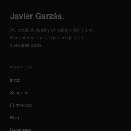
Javier Garzás
.
IA, productividad y el trabajo del futuro.
Para profesionales que no quieren
quedarse atrás.
NAVEGAR
01
Inicio
Sobre mí
Formación
Blog
Newsletter