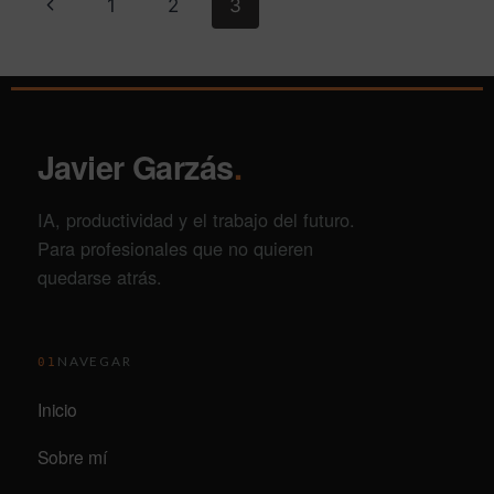
1
2
3
Javier Garzás
.
IA, productividad y el trabajo del futuro.
Para profesionales que no quieren
quedarse atrás.
NAVEGAR
01
Inicio
Sobre mí