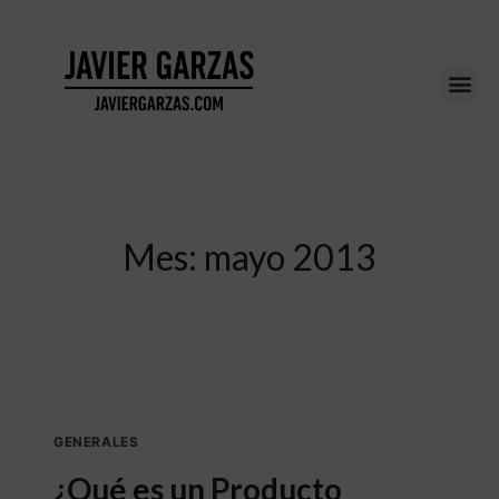
Mes: mayo 2013
GENERALES
¿Qué es un Producto