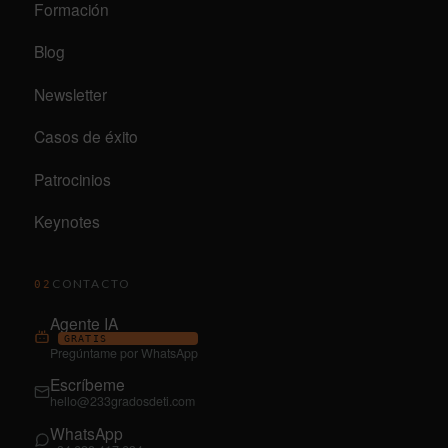
Formación
Blog
Newsletter
Casos de éxito
Patrocinios
Keynotes
CONTACTO
02
Agente IA
GRATIS
Pregúntame por WhatsApp
Escríbeme
hello@233gradosdeti.com
WhatsApp