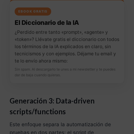
EBOOK GRATIS
El Diccionario de la IA
¿Perdido entre tanto «prompt», «agente» y
«token»? Llévate gratis el diccionario con todos
los términos de la IA explicados en claro, sin
tecnicismos y con ejemplos. Déjame tu email y
te lo envío ahora mismo:
Sin spam. Al descargarlo te unes a mi newsletter y te puedes
dar de baja cuando quieras.
Generación 3: Data-driven
scripts/functions
Este enfoque separa la automatización de
pruebas en dos partes: el script de