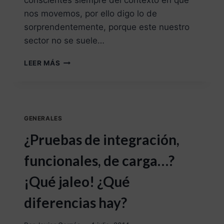
conscientes siempre del contexto en que
nos movemos, por ello digo lo de
sorprendentemente, porque este nuestro
sector no se suele…
LEER MÁS
GENERALES
¿Pruebas de integración,
funcionales, de carga…?
¡Qué jaleo! ¿Qué
diferencias hay?