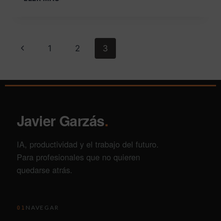
1
2
3
Javier Garzás
.
IA, productividad y el trabajo del futuro.
Para profesionales que no quieren
quedarse atrás.
NAVEGAR
01