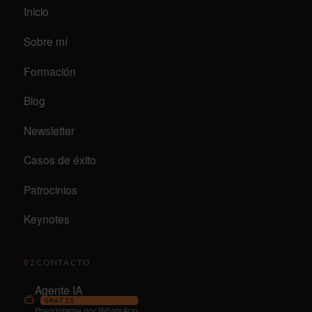
Inicio
Sobre mí
Formación
Blog
Newsletter
Casos de éxito
Patrocinios
Keynotes
CONTACTO
02
Agente IA
GRATIS
Pregúntame por WhatsApp