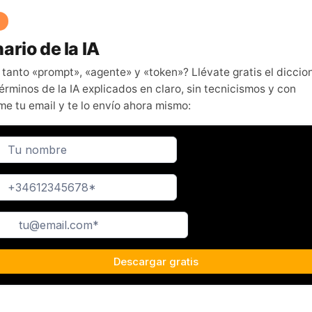
ario de la IA
 tanto «prompt», «agente» y «token»? Llévate gratis el diccio
érminos de la IA explicados en claro, sin tecnicismos y con
me tu email y te lo envío ahora mismo: