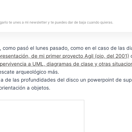
garlo te unes a mi newsletter y te puedes dar de baja cuando quieras.
, como pasó el lunes pasado, como en el caso de las di
 presentación, de mi primer proyecto Agil (ojo, del 2001)
pervivencia a UML, diagramas de clase y otras situacio
escate arqueológico más.
 de las profundidades del disco un powerpoint de sup
orientación a objetos.