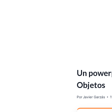
Un powerp
Objetos
Por
Javier Garzás
1