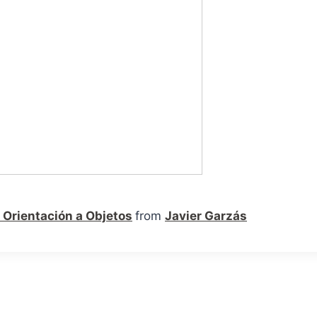
a Orientación a Objetos
from
Javier Garzás