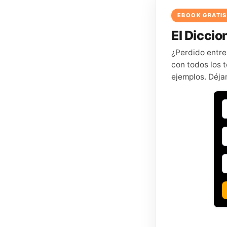
EBOOK GRATIS
El Diccion
¿Perdido entre
con todos los t
ejemplos. Déja