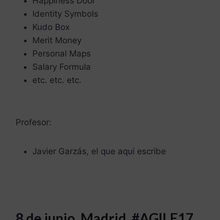
Happiness Door
Identity Symbols
Kudo Box
Merit Money
Personal Maps
Salary Formula
etc. etc. etc.
Profesor:
Javier Garzás, el que aquí escribe
8 de junio, Madrid, #AGILE17