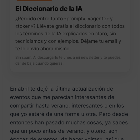
El Diccionario de la IA
¿Perdido entre tanto «prompt», «agente» y
«token»? Llévate gratis el diccionario con todos
los términos de la IA explicados en claro, sin
tecnicismos y con ejemplos. Déjame tu email y
te lo envío ahora mismo:
Sin spam. Al descargarlo te unes a mi newsletter y te puedes
dar de baja cuando quieras.
En abril te dejé la última actualización de
eventos que me parecían interesantes de
compartir hasta verano, interesantes o en los
que yo estaré de una forma u otra. Pero desde
entonces han pasado muchas cosas, ya sabes
que un poco antes de verano, y otoño, son
épocas de eventos, de hacer «giras», así que