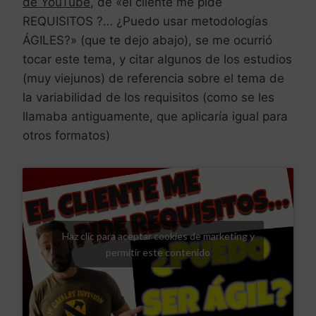
de YouTube
, de «el cliente me pide
REQUISITOS ?… ¿Puedo usar metodologías
ÁGILES?» (que te dejo abajo), se me ocurrió
tocar este tema, y citar algunos de los estudios
(muy viejunos) de referencia sobre el tema de
la variabilidad de los requisitos (como se les
llamaba antiguamente, que aplicaría igual para
otros formatos)
Haz clic para aceptar cookies de marketing y
permitir este contenido