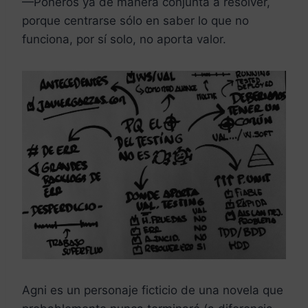
—Poneros ya de manera conjunta a resolver,
porque centrarse sólo en saber lo que no
funciona, por sí solo, no aporta valor.
Agni es un personaje ficticio de una novela que