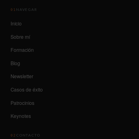
NAVEGAR
01
Inicio
Sobre mí
Formación
Blog
Newsletter
Casos de éxito
Patrocinios
Keynotes
CONTACTO
02