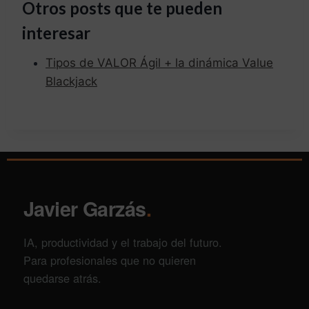
Otros posts que te pueden
interesar
Tipos de VALOR Ágil + la dinámica Value
Blackjack
Javier Garzás
.
IA, productividad y el trabajo del futuro.
Para profesionales que no quieren
quedarse atrás.