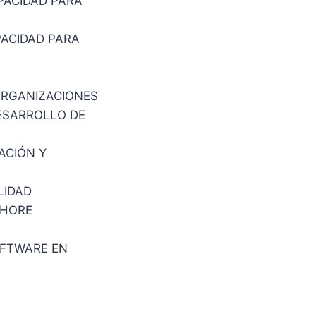
PACIDAD PARA
PACIDAD PARA
ORGANIZACIONES
DESARROLLO DE
ACIÓN Y
LIDAD
SHORE
OFTWARE EN