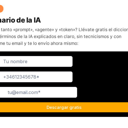
ario de la IA
 tanto «prompt», «agente» y «token»? Llévate gratis el diccio
érminos de la IA explicados en claro, sin tecnicismos y con
me tu email y te lo envío ahora mismo: