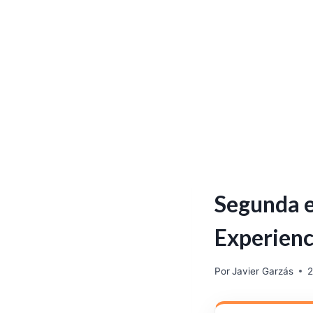
Segunda e
Experienc
Por
Javier Garzás
2