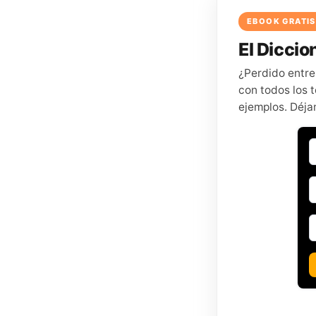
EBOOK GRATIS
El Diccion
¿Perdido entre
con todos los t
ejemplos. Déja