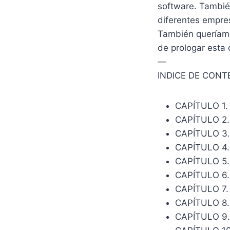
software. También
diferentes empres
También queríamo
de prologar esta 
—
INDICE DE CONT
CAPÍTULO 1
CAPÍTULO 2
CAPÍTULO 3
CAPÍTULO 4
CAPÍTULO 5.
CAPÍTULO 6.
CAPÍTULO 7
CAPÍTULO 8
CAPÍTULO 9