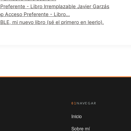
Preferente - Libro Irremplazable Javier Garzás
p Acceso Preferente - Libro…
E, mi nuevo libro (sé el primero en leerlo).
NAVEGAR
01
Inicio
Sobre mí