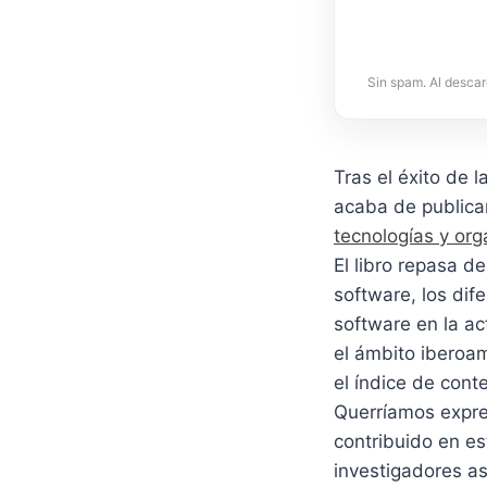
Sin spam. Al descar
Tras el éxito de l
acaba de publica
tecnologías y org
El libro repasa d
software, los dif
software en la ac
el ámbito iberoam
el índice de cont
Querríamos expres
contribuido en es
investigadores as