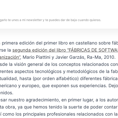
garlo te unes a mi newsletter y te puedes dar de baja cuando quieras.
a primera edición del primer libro en castellano sobre fá
rse la
segunda edición del libro “FÁBRICAS DE SOFTWAR
anización”
, Mario Piattini y Javier Garzás, Ra-Ma, 2010.
esde la visión general de los conceptos relacionados con
erentes aspectos tecnológicos y metodológicos de la fab
tualidad, hasta (por orden alfabético) diferentes fábric
ericano y europeo, que exponen sus experiencias. Dejo a
enidos.
ar nuestro agradecimiento, en primer lugar, a los auto
ta obra, ya que hemos tenido la suerte de poder contar
í como los principales profesionales relacionados con la