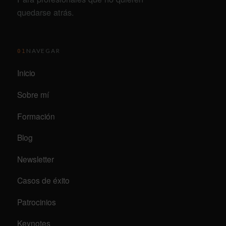
quedarse atrás.
NAVEGAR
01
Inicio
Sobre mí
Formación
Blog
Newsletter
Casos de éxito
Patrocinios
Keynotes