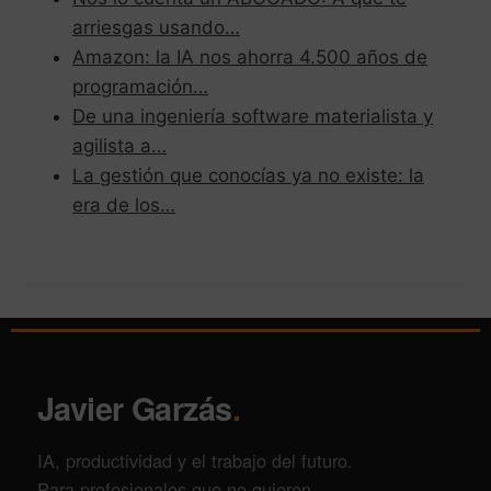
arriesgas usando…
Amazon: la IA nos ahorra 4.500 años de
programación…
De una ingeniería software materialista y
agilista a…
La gestión que conocías ya no existe: la
era de los…
Javier Garzás
.
IA, productividad y el trabajo del futuro.
Para profesionales que no quieren