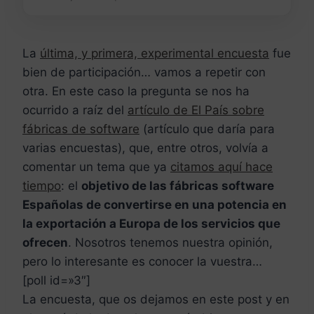
La
última, y primera, experimental encuesta
fue
bien de participación… vamos a repetir con
otra. En este caso la pregunta se nos ha
ocurrido a raíz del
artículo de El País sobre
fábricas de software
(artículo que daría para
varias encuestas), que, entre otros, volvía a
comentar un tema que ya
citamos aquí hace
tiempo
: el
objetivo de las fábricas software
Españolas de convertirse en una potencia en
la exportación a Europa de los servicios que
ofrecen
. Nosotros tenemos nuestra opinión,
pero lo interesante es conocer la vuestra…
[poll id=»3″]
La encuesta, que os dejamos en este post y en