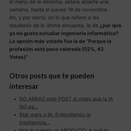
el menú de la derecha, estará abierta una
semana, hasta el jueves 18 de noviembre.
Ah, y por cierto, en lo que refiere a los
resultado de la última encuesta, la de
¿por qué
ya no gusta estudiar ingeniería informática?
La opción más votada fue la de “Porque la
profesión está poco valorada (52%, 42
Votes)”
Otros posts que te pueden
interesar
NO ABRAS este POST si crees que la IA
NO es…
Star wars e IA: Entendiendo la
Inteligencia…
Nos lo cuenta un ABOGADO: A qué te