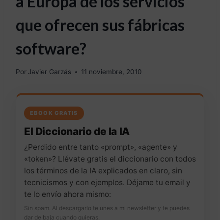
a Europa de los servicios
que ofrecen sus fábricas
software?
Por
Javier Garzás
11 noviembre, 2010
EBOOK GRATIS
El Diccionario de la IA
¿Perdido entre tanto «prompt», «agente» y
«token»? Llévate gratis el diccionario con todos
los términos de la IA explicados en claro, sin
tecnicismos y con ejemplos. Déjame tu email y
te lo envío ahora mismo:
Sin spam. Al descargarlo te unes a mi newsletter y te puedes
dar de baja cuando quieras.