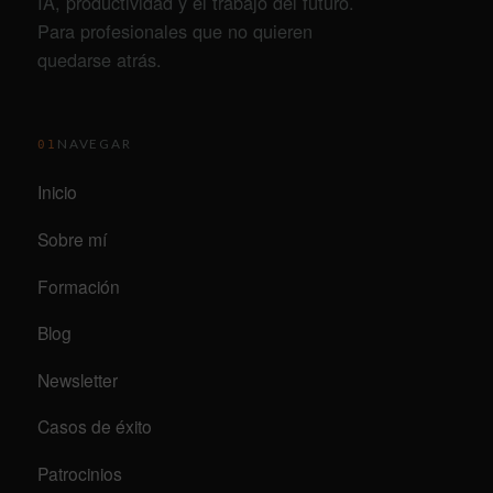
IA, productividad y el trabajo del futuro.
Para profesionales que no quieren
quedarse atrás.
NAVEGAR
01
Inicio
Sobre mí
Formación
Blog
Newsletter
Casos de éxito
Patrocinios