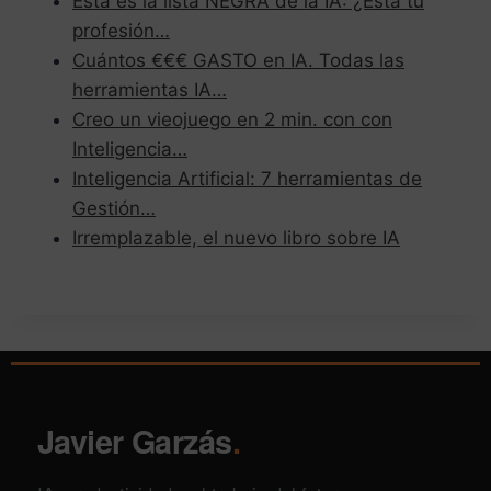
Esta es la lista NEGRA de la IA: ¿Está tu
profesión…
Cuántos €€€ GASTO en IA. Todas las
herramientas IA…
Creo un vieojuego en 2 min. con con
Inteligencia…
Inteligencia Artificial: 7 herramientas de
Gestión…
Irremplazable, el nuevo libro sobre IA
Javier Garzás
.