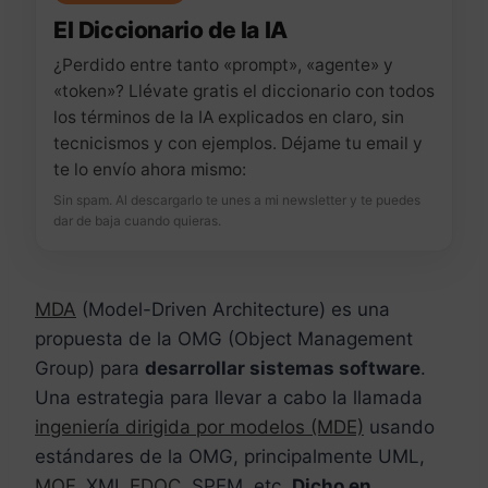
El Diccionario de la IA
¿Perdido entre tanto «prompt», «agente» y
«token»? Llévate gratis el diccionario con todos
los términos de la IA explicados en claro, sin
tecnicismos y con ejemplos. Déjame tu email y
te lo envío ahora mismo:
Sin spam. Al descargarlo te unes a mi newsletter y te puedes
dar de baja cuando quieras.
MDA
(Model-Driven Architecture) es una
propuesta de la OMG (Object Management
Group) para
desarrollar sistemas software
.
Una estrategia para llevar a cabo la llamada
ingeniería dirigida por modelos (MDE)
usando
estándares de la OMG, principalmente UML,
MOF
, XMI,
EDOC
, SPEM, etc.
Dicho en