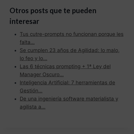
Otros posts que te pueden
interesar
Tus cutre-prompts no funcionan porque les
falta…
Se cumplen 23 años de Agilidad: lo malo,
lo feo y lo…
Las 6 técnicas prompting + 1ª Ley del
Manager Oscuro…
Inteligencia Artificial: 7 herramientas de
Gestión…
De una ingeniería software materialista y
agilista a…