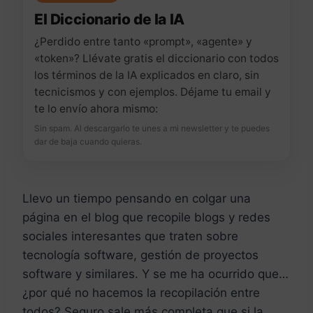
El Diccionario de la IA
¿Perdido entre tanto «prompt», «agente» y
«token»? Llévate gratis el diccionario con todos
los términos de la IA explicados en claro, sin
tecnicismos y con ejemplos. Déjame tu email y
te lo envío ahora mismo:
Sin spam. Al descargarlo te unes a mi newsletter y te puedes
dar de baja cuando quieras.
Llevo un tiempo pensando en colgar una
página en el blog que recopile blogs y redes
sociales interesantes que traten sobre
tecnología software, gestión de proyectos
software y similares. Y se me ha ocurrido que…
¿por qué no hacemos la recopilación entre
todos? Seguro sale más completa que si la