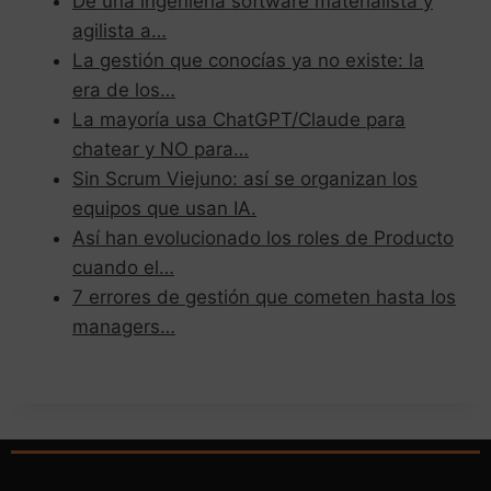
De una ingeniería software materialista y
agilista a…
La gestión que conocías ya no existe: la
era de los…
La mayoría usa ChatGPT/Claude para
chatear y NO para…
Sin Scrum Viejuno: así se organizan los
equipos que usan IA.
Así han evolucionado los roles de Producto
cuando el…
7 errores de gestión que cometen hasta los
managers…