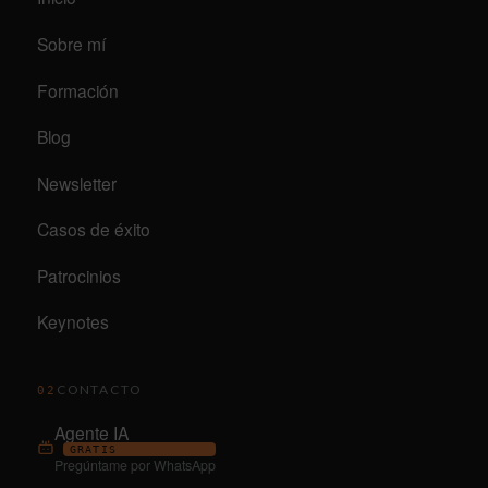
Sobre mí
Formación
Blog
Newsletter
Casos de éxito
Patrocinios
Keynotes
CONTACTO
02
Agente IA
GRATIS
Pregúntame por WhatsApp