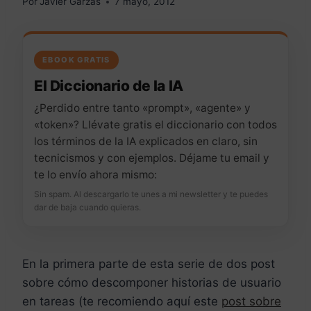
Por
Javier Garzás
7 mayo, 2012
EBOOK GRATIS
El Diccionario de la IA
¿Perdido entre tanto «prompt», «agente» y
«token»? Llévate gratis el diccionario con todos
los términos de la IA explicados en claro, sin
tecnicismos y con ejemplos. Déjame tu email y
te lo envío ahora mismo:
Sin spam. Al descargarlo te unes a mi newsletter y te puedes
dar de baja cuando quieras.
En la primera parte de esta serie de dos post
sobre cómo descomponer historias de usuario
en tareas (te recomiendo aquí este
post sobre