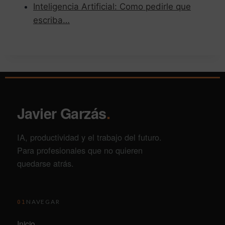
Inteligencia Artificial: Como pedirle que
escriba…
Javier Garzás
.
IA, productividad y el trabajo del futuro.
Para profesionales que no quieren
quedarse atrás.
NAVEGAR
01
Inicio