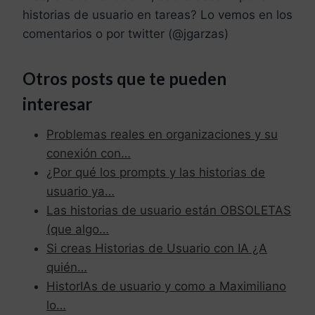
historias de usuario en tareas? Lo vemos en los
comentarios o por twitter (@jgarzas)
Otros posts que te pueden
interesar
Problemas reales en organizaciones y su
conexión con…
¿Por qué los prompts y las historias de
usuario ya…
Las historias de usuario están OBSOLETAS
(que algo…
Si creas Historias de Usuario con IA ¿A
quién…
HistorIAs de usuario y como a Maximiliano
lo…