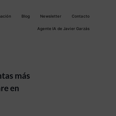
ación
Blog
Newsletter
Contacto
Agente IA de Javier Garzás
ntas más
are en