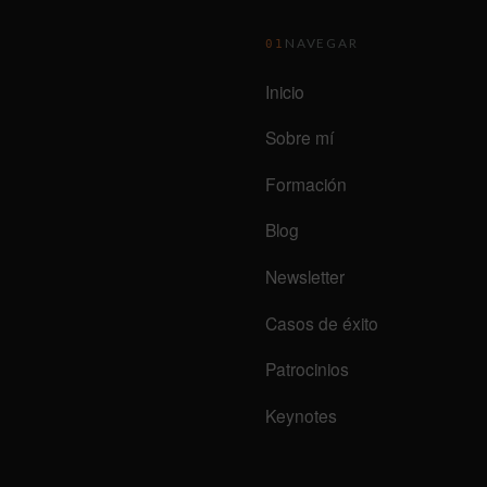
NAVEGAR
01
Inicio
Sobre mí
Formación
Blog
Newsletter
Casos de éxito
Patrocinios
Keynotes