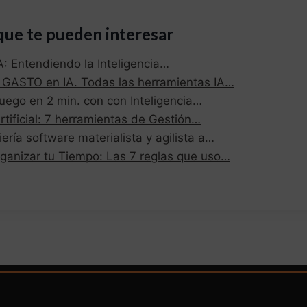
que te pueden interesar
A: Entendiendo la Inteligencia…
GASTO en IA. Todas las herramientas IA…
uego en 2 min. con con Inteligencia…
Artificial: 7 herramientas de Gestión…
ería software materialista y agilista a…
rganizar tu Tiempo: Las 7 reglas que uso…