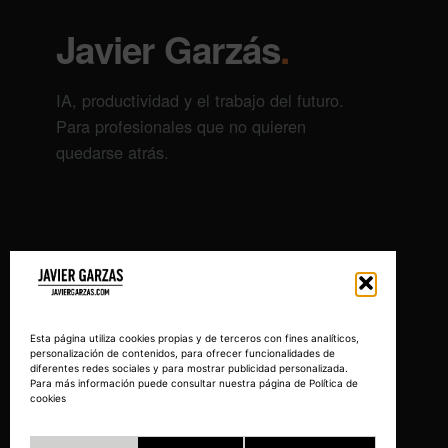
Javier Garzás
.
IA, productividad y el trabajo del futuro.
Para profesionales que no quieren
quedarse atrás.
Esta página utiliza cookies propias y de terceros con fines analíticos,
personalización de contenidos, para ofrecer funcionalidades de
diferentes redes sociales y para mostrar publicidad personalizada.
Para más información puede consultar nuestra página de Política de
cookies