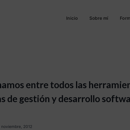
Inicio
Sobre mí
Form
namos entre todos las herramie
s de gestión y desarrollo softw
 noviembre, 2012