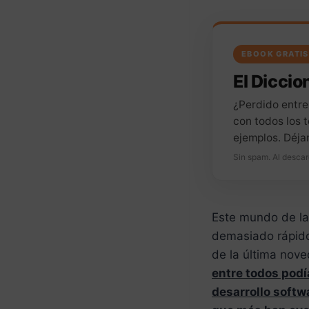
EBOOK GRATIS
El Diccion
¿Perdido entre
con todos los t
ejemplos. Déja
Sin spam. Al descar
Este mundo de la 
demasiado rápido
de la última noved
entre todos podí
desarrollo softw