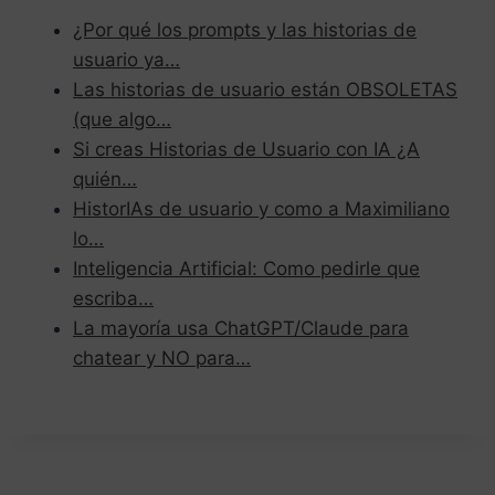
¿Por qué los prompts y las historias de
usuario ya…
Las historias de usuario están OBSOLETAS
(que algo…
Si creas Historias de Usuario con IA ¿A
quién…
HistorIAs de usuario y como a Maximiliano
lo…
Inteligencia Artificial: Como pedirle que
escriba…
La mayoría usa ChatGPT/Claude para
chatear y NO para…