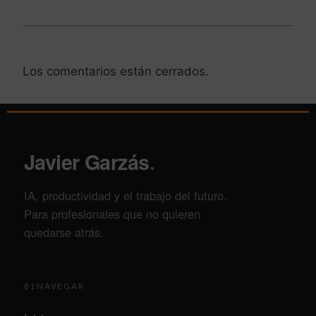
Los comentarios están cerrados.
Javier Garzás
.
IA, productividad y el trabajo del futuro.
Para profesionales que no quieren
quedarse atrás.
NAVEGAR
01