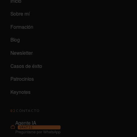
Inicio
Sobre mí
Formación
Blog
Newsletter
Casos de éxito
Patrocinios
Keynotes
CONTACTO
02
Agente IA
GRATIS
Pregúntame por WhatsApp