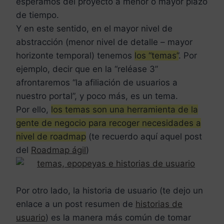
esperamos del proyecto a menor o mayor plazo
de tiempo.
Y en este sentido, en el mayor nivel de
abstracción (menor nivel de detalle – mayor
horizonte temporal) tenemos
los “temas”
. Por
ejemplo, decir que en la “reléase 3”
afrontaremos “la afiliación de usuarios a
nuestro portal”, y poco más, es un tema.
Por ello,
los temas son una herramienta de la
gente de negocio para recoger necesidades a
nivel de roadmap
(te recuerdo aquí aquel post
del
Roadmap ágil
)
Por otro lado, la historia de usuario (te dejo un
enlace a un post resumen de
historias de
usuario
) es la manera más común de tomar