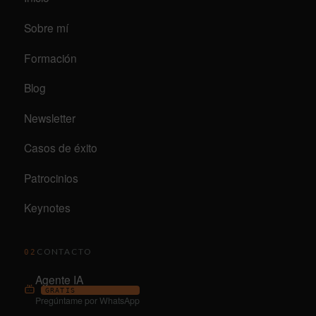
Sobre mí
Formación
Blog
Newsletter
Casos de éxito
Patrocinios
Keynotes
CONTACTO
02
Agente IA
GRATIS
Pregúntame por WhatsApp