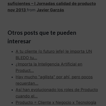
suficientes – I Jornadas calidad de producto
nov 2013
from
Javier Garzás
Otros posts que te pueden
interesar
A tu cliente (o futuro jefe) le importa UN
BLEDO tu…
¿Importa la Inteligencia Artificial en
Product…
Hay mucho "agilista" por ahí, pero pocos
recuerdan…
Así han evolucionado los roles de Producto
cuando el…
Producto = Cliente x Negocio x Tecnología