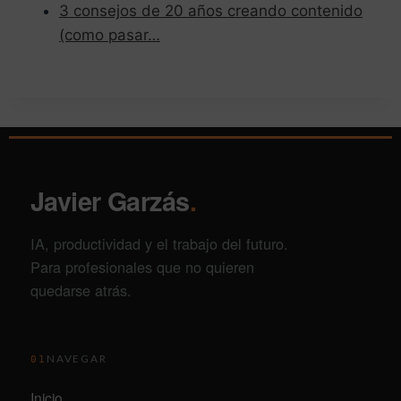
3 consejos de 20 años creando contenido
(como pasar…
Javier Garzás
.
IA, productividad y el trabajo del futuro.
Para profesionales que no quieren
quedarse atrás.
NAVEGAR
01
Inicio