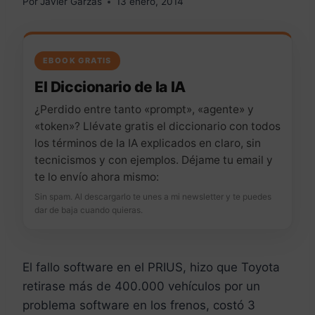
Por
Javier Garzás
13 enero, 2014
EBOOK GRATIS
El Diccionario de la IA
¿Perdido entre tanto «prompt», «agente» y
«token»? Llévate gratis el diccionario con todos
los términos de la IA explicados en claro, sin
tecnicismos y con ejemplos. Déjame tu email y
te lo envío ahora mismo:
Sin spam. Al descargarlo te unes a mi newsletter y te puedes
dar de baja cuando quieras.
El fallo software en el PRIUS, hizo que Toyota
retirase más de 400.000 vehículos por un
problema software en los frenos, costó 3