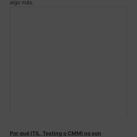
algo más.
Por qué ITIL, Testing o CMMI no son