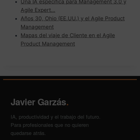
Una IA específica para Management 3.0 y
Agile Expert…
Años 30, Ohio (EE.UU.) y el Agile Product
Management
Mapas del viaje de Cliente en el Agile
Product Management
Javier Garzás
.
IA, productividad y el trabajo del futuro.
Para profesionales que no quieren
quedarse atrás.