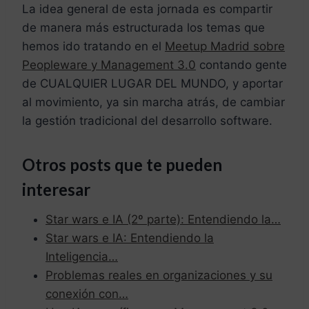
La idea general de esta jornada es compartir
de manera más estructurada los temas que
hemos ido tratando en el
Meetup Madrid sobre
Peopleware y Management 3.0
contando gente
de CUALQUIER LUGAR DEL MUNDO, y aportar
al movimiento, ya sin marcha atrás, de cambiar
la gestión tradicional del desarrollo software.
Otros posts que te pueden
interesar
Star wars e IA (2º parte): Entendiendo la…
Star wars e IA: Entendiendo la
Inteligencia…
Problemas reales en organizaciones y su
conexión con…