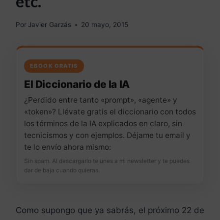
etc.
Por
Javier Garzás
20 mayo, 2015
EBOOK GRATIS
El Diccionario de la IA
¿Perdido entre tanto «prompt», «agente» y
«token»? Llévate gratis el diccionario con todos
los términos de la IA explicados en claro, sin
tecnicismos y con ejemplos. Déjame tu email y
te lo envío ahora mismo:
Sin spam. Al descargarlo te unes a mi newsletter y te puedes
dar de baja cuando quieras.
Como supongo que ya sabrás, el próximo 22 de