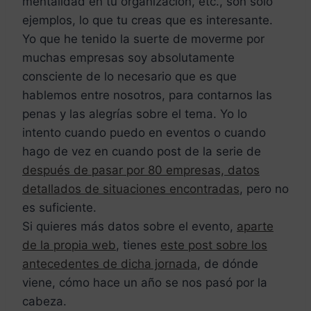
mentalidad en tu organización, etc., son solo
ejemplos, lo que tu creas que es interesante.
Yo que he tenido la suerte de moverme por
muchas empresas soy absolutamente
consciente de lo necesario que es que
hablemos entre nosotros, para contarnos las
penas y las alegrías sobre el tema. Yo lo
intento cuando puedo en eventos o cuando
hago de vez en cuando post de la serie de
después de pasar por 80 empresas, datos
detallados de situaciones encontradas
, pero no
es suficiente.
Si quieres más datos sobre el evento,
aparte
de la propia web
, tienes
este post sobre los
antecedentes de dicha jornada
, de dónde
viene, cómo hace un año se nos pasó por la
cabeza.