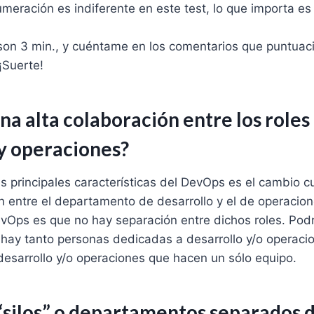
meración es indiferente en este test, lo que importa es 
 son 3 min., y cuéntame en los comentarios que puntua
¡Suerte!
una alta colaboración entre los roles
 y operaciones?
s principales características del DevOps es el cambio cul
n entre el departamento de desarrollo y el de operacion
vOps es que no hay separación entre dichos roles. Pod
hay tanto personas dedicadas a desarrollo y/o operacio
desarrollo y/o operaciones que hacen un sólo equipo.
 “silos” o departamentos separados 