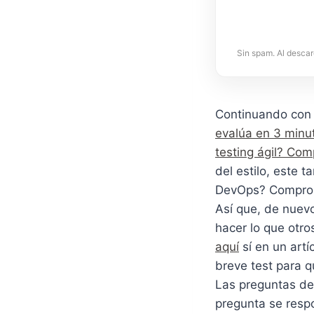
Sin spam. Al descar
Continuando con a
evalúa en 3 minut
testing ágil? Com
del estilo, este
DevOps? Comprobé
Así que, de nuevo
hacer lo que otro
aquí
sí en un art
breve test para
Las preguntas del
pregunta se respo