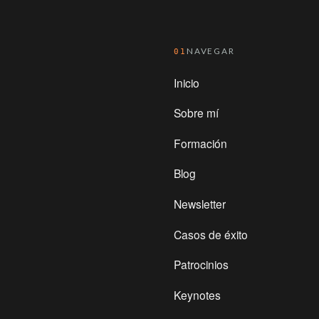
NAVEGAR
01
Inicio
Sobre mí
Formación
Blog
Newsletter
Casos de éxito
Patrocinios
Keynotes