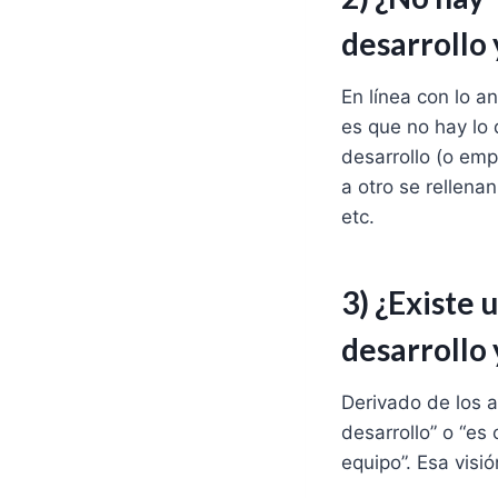
desarrollo
En línea con lo a
es que no hay lo 
desarrollo (o emp
a otro se rellena
etc.
3) ¿Existe
desarrollo
Derivado de los a
desarrollo” o “es
equipo”. Esa visi