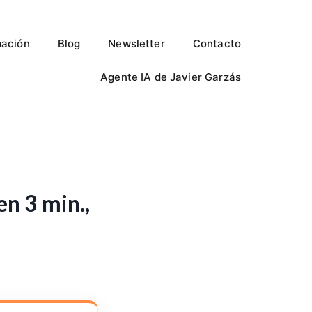
ación
Blog
Newsletter
Contacto
Agente IA de Javier Garzás
n 3 min.,