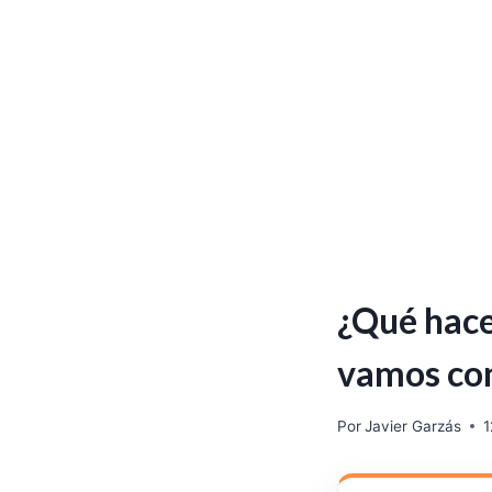
¿Qué hace
vamos con
Por
Javier Garzás
1