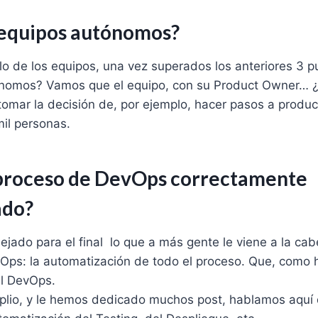
s equipos autónomos?
lo de los equipos, una vez superados los anteriores 3 
ónomos? Vamos que el equipo, con su Product Owner… 
mar la decisión de, por ejemplo, hacer pasos a produc
mil personas.
l proceso de DevOps correctamente
ado?
dejado para el final lo que a más gente le viene a la c
ps: la automatización de todo el proceso. Que, como h
el DevOps.
plio, y le hemos dedicado muchos post, hablamos aquí d