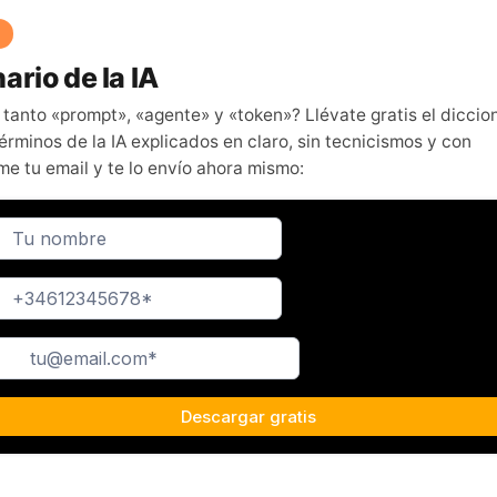
ario de la IA
 tanto «prompt», «agente» y «token»? Llévate gratis el diccio
érminos de la IA explicados en claro, sin tecnicismos y con
me tu email y te lo envío ahora mismo: