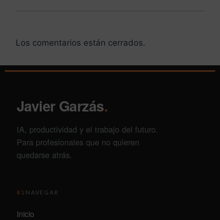
Los comentarios están cerrados.
Javier Garzás
.
IA, productividad y el trabajo del futuro.
Para profesionales que no quieren
quedarse atrás.
NAVEGAR
01
Inicio