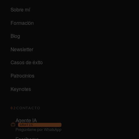
Sobre mí
Formación
Blog
Newsletter
Casos de éxito
Patrocinios
Keynotes
CONTACTO
02
Agente IA
GRATIS
Pregúntame por WhatsApp