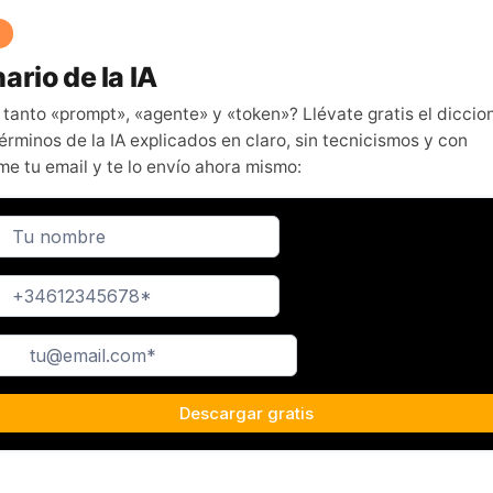
ario de la IA
 tanto «prompt», «agente» y «token»? Llévate gratis el diccio
érminos de la IA explicados en claro, sin tecnicismos y con
me tu email y te lo envío ahora mismo: