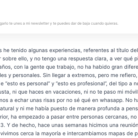
garlo te unes a mi newsletter y te puedes dar de baja cuando quieras.
he tenido algunas experiencias, referentes al título de
sobre ello, y no tengo una respuesta clara, a ver qué p
años, con la gente que trabajo, no ha habido gran difer
es y personales. Sin llegar a extremos, pero me refiero
 “esto es personal” y “esto es profesional”, del tipo a 
gusta, ni que haces en vacaciones, ni no te paso mi móvil
mos a echar unas risas por no sé qué en whasapp. No ha
atural y ni me había puesto de manera profunda a pensa
rior, ha empezado a pasar entre personas cercanas, no 
233. Y de hecho, hace unas semanas hicimos una reunión
 vivimos cerca la mayoría e intercambiamos mapas de p