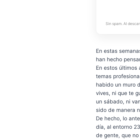
Sin spam. Al descar
En estas semanas 
han hecho pensar 
En estos últimos 
temas profesional
habido un muro de
vives, ni que te 
un sábado, ni va
sido de manera n
De hecho, lo ante
día, al entorno 
de gente, que no