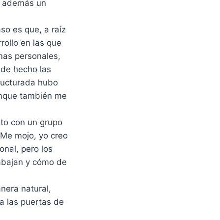
si además un
so es que, a raíz
rollo en las que
mas personales,
 de hecho las
ructurada hubo
aunque también me
to con un grupo
 Me mojo, yo creo
onal, pero los
abajan y cómo de
nera natural,
a las puertas de