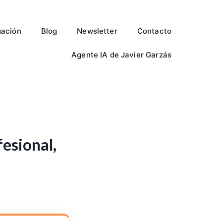
ación
Blog
Newsletter
Contacto
Agente IA de Javier Garzás
fesional,