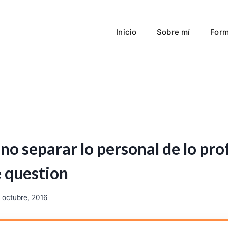
Inicio
Sobre mí
Form
no separar lo personal de lo pro
e question
 octubre, 2016