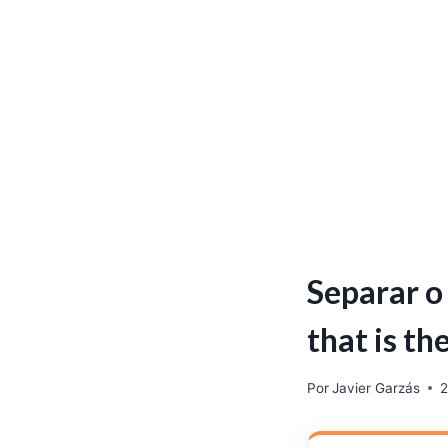
Separar o 
that is th
Por
Javier Garzás
2