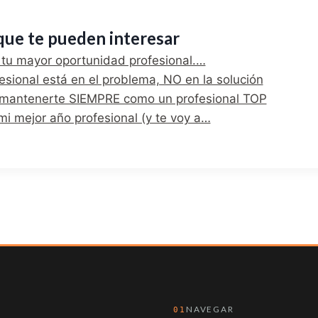
que te pueden interesar
a tu mayor oportunidad profesional.…
esional está en el problema, NO en la solución
 mantenerte SIEMPRE como un profesional TOP
i mejor año profesional (y te voy a…
NAVEGAR
01