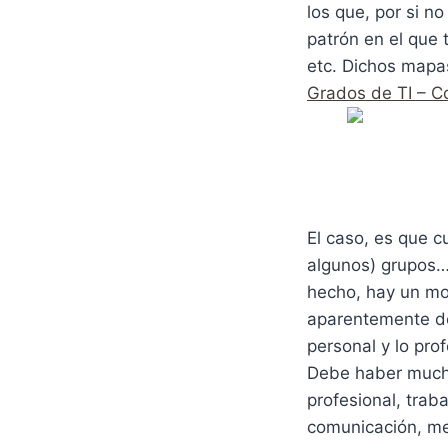
los que, por si n
patrón en el que 
etc. Dichos mapa
Grados de TI – 
El caso, es que c
algunos) grupos…
hecho, hay un mon
aparentemente deb
personal y lo prof
Debe haber mucha
profesional, trab
comunicación, me