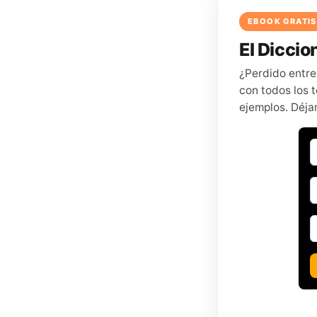
EBOOK GRATIS
El Diccion
¿Perdido entre
con todos los t
ejemplos. Déja