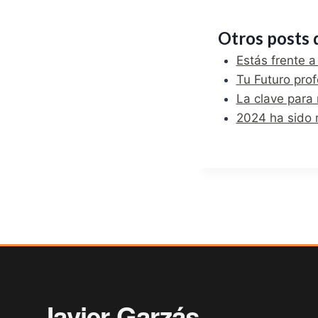
Otros posts 
Estás frente 
Tu Futuro prof
La clave para
2024 ha sido m
Javier Garzás
.