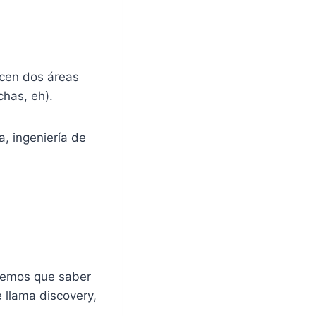
ecen dos áreas
has, eh).
a, ingeniería de
enemos que saber
 llama discovery,