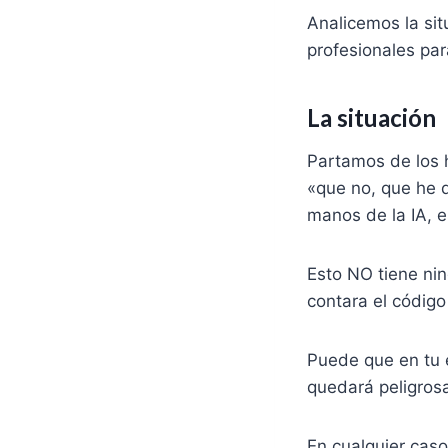
Analicemos la sit
profesionales par
La situación
Partamos de los h
«que no, que he d
manos de la IA, es
Esto NO tiene nin
contara el códig
Puede que en tu 
quedará peligros
En cualquier caso