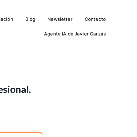
ación
Blog
Newsletter
Contacto
Agente IA de Javier Garzás
esional.