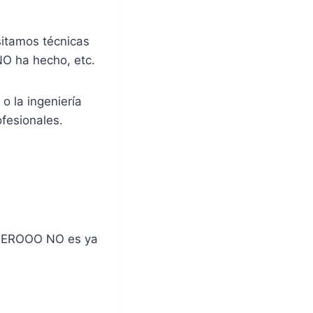
sitamos técnicas
NO ha hecho, etc.
o la ingeniería
fesionales.
o PEROOO NO es ya