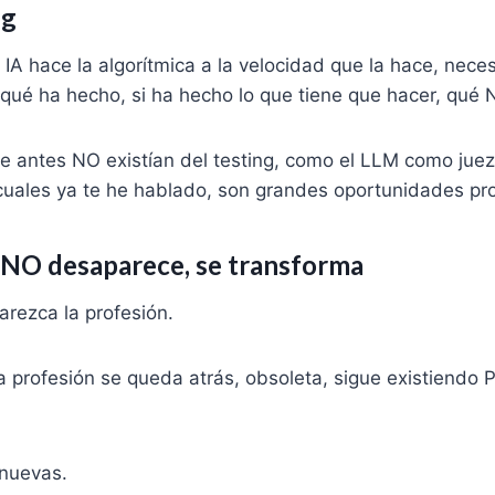
ng
IA hace la algorítmica a la velocidad que la hace, nece
ué ha hecho, si ha hecho lo que tiene que hacer, qué 
 antes NO existían del testing, como el LLM como juez 
cuales ya te he hablado, son grandes oportunidades pro
 NO desaparece, se transforma
rezca la profesión.
la profesión se queda atrás, obsoleta, sigue existiend
nuevas.