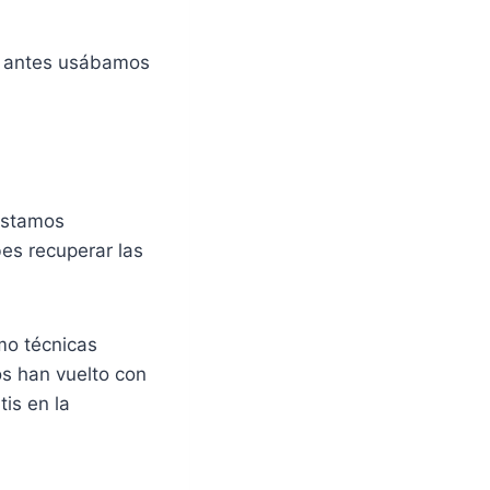
e antes usábamos
estamos
es recuperar las
ómo técnicas
s han vuelto con
tis en la