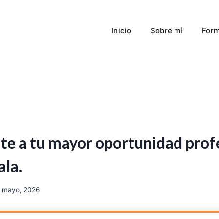
Inicio
Sobre mí
Form
nte a tu mayor oportunidad prof
la.
 mayo, 2026