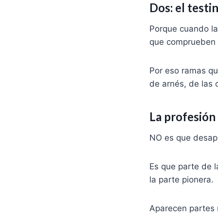
Dos: el testi
Porque cuando la 
que comprueben q
Por eso ramas que
de arnés, de las 
La profesión
NO es que desapa
Es que parte de 
la parte pionera.
Aparecen partes 