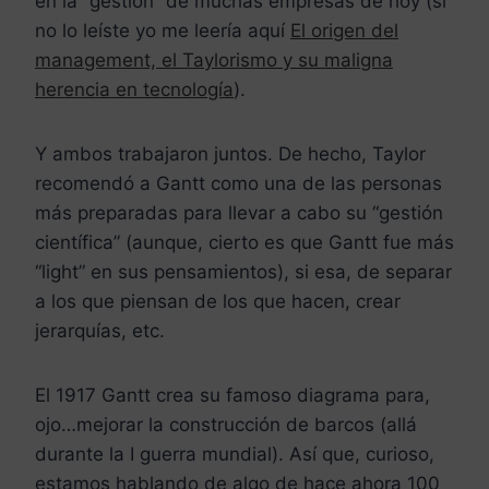
en la “gestión” de muchas empresas de hoy (si
no lo leíste yo me leería aquí
El origen del
management, el Taylorismo y su maligna
herencia en tecnología
).
Y ambos trabajaron juntos. De hecho, Taylor
recomendó a Gantt como una de las personas
más preparadas para llevar a cabo su “gestión
científica” (aunque, cierto es que Gantt fue más
“light” en sus pensamientos), si esa, de separar
a los que piensan de los que hacen, crear
jerarquías, etc.
El 1917 Gantt crea su famoso diagrama para,
ojo…mejorar la construcción de barcos (allá
durante la I guerra mundial). Así que, curioso,
estamos hablando de algo de hace ahora 100