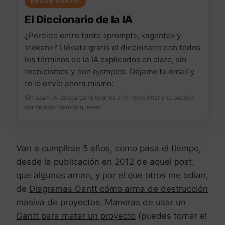
EBOOK GRATIS
El Diccionario de la IA
¿Perdido entre tanto «prompt», «agente» y
«token»? Llévate gratis el diccionario con todos
los términos de la IA explicados en claro, sin
tecnicismos y con ejemplos. Déjame tu email y
te lo envío ahora mismo:
Sin spam. Al descargarlo te unes a mi newsletter y te puedes
dar de baja cuando quieras.
Van a cumplirse 5 años, como pasa el tiempo,
desde la publicación en 2012 de aquel post,
que algunos aman, y por el que otros me odian,
de
Diagramas Gantt cómo arma de destrucción
masiva de proyectos. Maneras de usar un
Gantt para matar un proyecto
(puedes tomar el