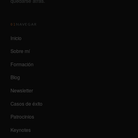
quedarse atrás.
NAVEGAR
01
Inicio
Sobre mí
Formación
Blog
Newsletter
Casos de éxito
Patrocinios
Keynotes