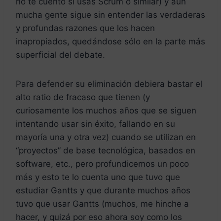
no te cuento si usas Scrum o similar) y aún
mucha gente sigue sin entender las verdaderas
y profundas razones que los hacen
inapropiados, quedándose sólo en la parte más
superficial del debate.
Para defender su eliminación debiera bastar el
alto ratio de fracaso que tienen (y
curiosamente los muchos años que se siguen
intentando usar sin éxito, fallando en su
mayoría una y otra vez) cuando se utilizan en
“proyectos” de base tecnológica, basados en
software, etc., pero profundicemos un poco
más y esto te lo cuenta uno que tuvo que
estudiar Gantts y que durante muchos años
tuvo que usar Gantts (muchos, me hinche a
hacer, y quizá por eso ahora soy como los