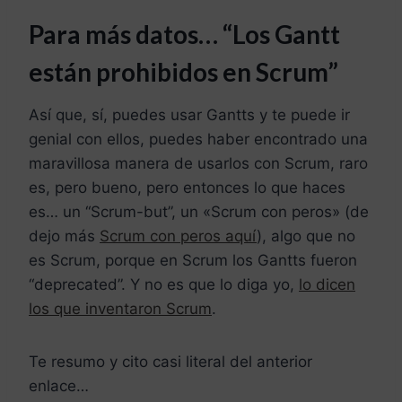
Para más datos… “Los Gantt
están prohibidos en Scrum”
Así que, sí, puedes usar Gantts y te puede ir
genial con ellos, puedes haber encontrado una
maravillosa manera de usarlos con Scrum, raro
es, pero bueno, pero entonces lo que haces
es… un “Scrum-but”, un «Scrum con peros» (de
dejo más
Scrum con peros aquí
), algo que no
es Scrum, porque en Scrum los Gantts fueron
“deprecated”. Y no es que lo diga yo,
lo dicen
los que inventaron Scrum
.
Te resumo y cito casi literal del anterior
enlace…