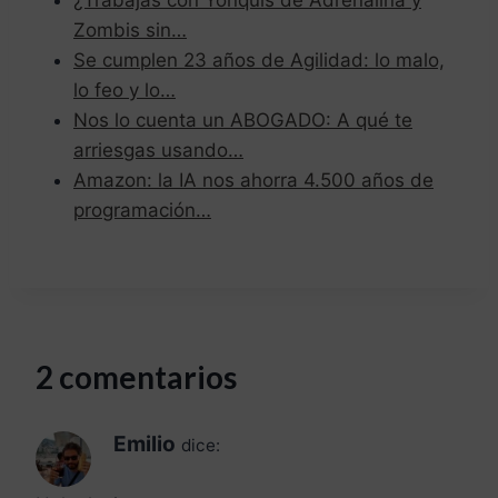
Zombis sin…
Se cumplen 23 años de Agilidad: lo malo,
lo feo y lo…
Nos lo cuenta un ABOGADO: A qué te
arriesgas usando…
Amazon: la IA nos ahorra 4.500 años de
programación…
2 comentarios
Emilio
dice: