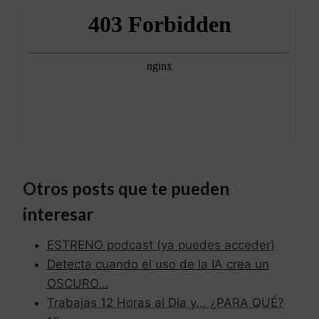
Otros posts que te pueden
interesar
ESTRENO podcast (ya puedes acceder)
Detecta cuando el uso de la IA crea un
OSCURO…
Trabajas 12 Horas al Día y... ¿PARA QUÉ?