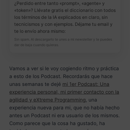
¿Perdido entre tanto «prompt», «agente» y
«token»? Llévate gratis el diccionario con todos
los términos de la IA explicados en claro, sin
tecnicismos y con ejemplos. Déjame tu email y
te lo envío ahora mismo:
Sin spam. Al descargarlo te unes a mi newsletter y te puedes
dar de baja cuando quieras.
Vamos a ver si le voy cogiendo ritmo y práctica
a esto de los Podcast. Recordarás que hace
unas semanas te dejé
mi 1er Podcast: Una
experiencia personal, mi primer contacto con la
agilidad y eXtreme Programming
, una
experiencia nueva para mi, que no había hecho
antes un Podcast ni era usuario de los mismos.
Como parece que la cosa ha gustado, ha