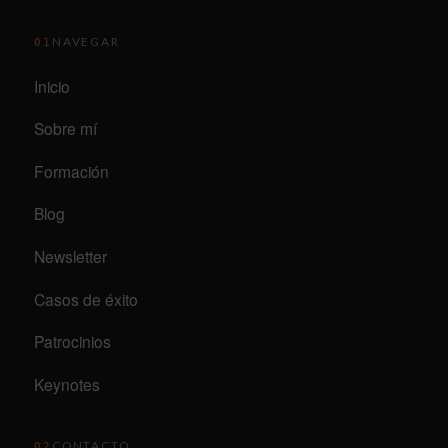
NAVEGAR
01
Inicio
Sobre mí
Formación
Blog
Newsletter
Casos de éxito
Patrocinios
Keynotes
CONTACTO
02