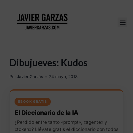
Dibujueves: Kudos
Por
Javier Garzás
24 mayo, 2018
EBOOK GRATIS
El Diccionario de la IA
¿Perdido entre tanto «prompt», «agente» y
«token»? Llévate gratis el diccionario con todos