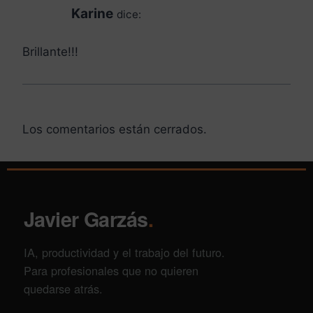
Karine
dice:
Brillante!!!
Los comentarios están cerrados.
Javier Garzás
.
IA, productividad y el trabajo del futuro.
Para profesionales que no quieren
quedarse atrás.