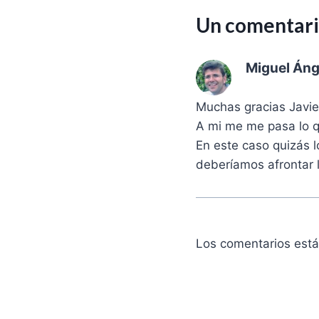
Un comentar
Miguel Áng
Muchas gracias Javie
A mi me me pasa lo qu
En este caso quizás 
deberíamos afrontar la
Los comentarios está