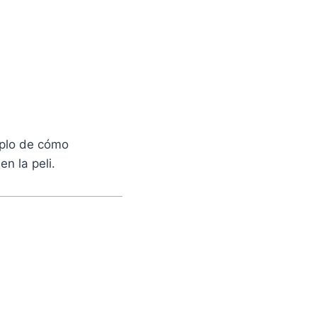
mplo de cómo
en la peli.