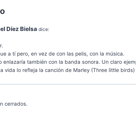
io
el Díez Bielsa
dice:
r.
e a tí pero, en vez de con las pelis, con la música.
lo enlazaría también con la banda sonora. Un claro eje
 vida lo refleja la canción de Marley (Three little birds) 
n cerrados.