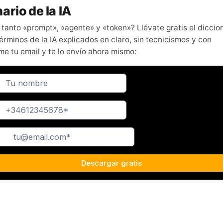
ario de la IA
 tanto «prompt», «agente» y «token»? Llévate gratis el diccio
érminos de la IA explicados en claro, sin tecnicismos y con
me tu email y te lo envío ahora mismo: