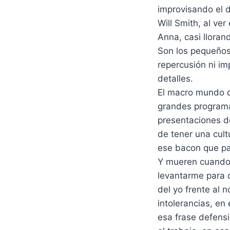
improvisando el 
Will Smith, al ve
Anna, casi llora
Son los pequeños
repercusión ni im
detalles.
El macro mundo d
grandes programa
presentaciones de
de tener una cult
ese bacon que pa
Y mueren cuando 
levantarme para d
del yo frente al
intolerancias, en 
esa frase defensi