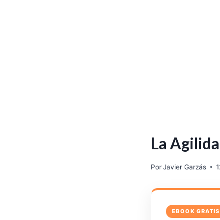
La Agilida
Por
Javier Garzás
1
EBOOK GRATIS