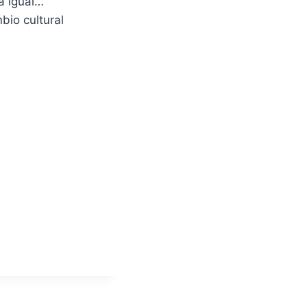
a igual…
bio cultural