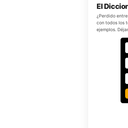
El Diccion
¿Perdido entre
con todos los t
ejemplos. Déja