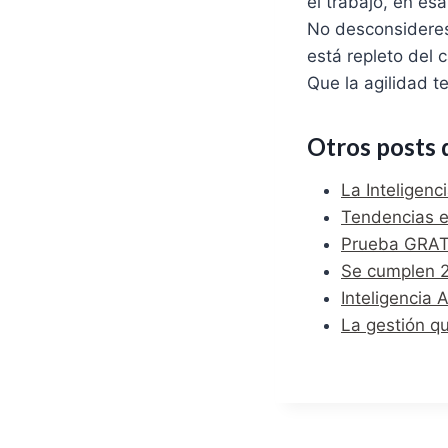
el trabajo, en es
No desconsideres 
está repleto del
Que la agilidad 
Otros posts 
La Inteligenc
Tendencias e
Prueba GRATI
Se cumplen 23
Inteligencia 
La gestión qu