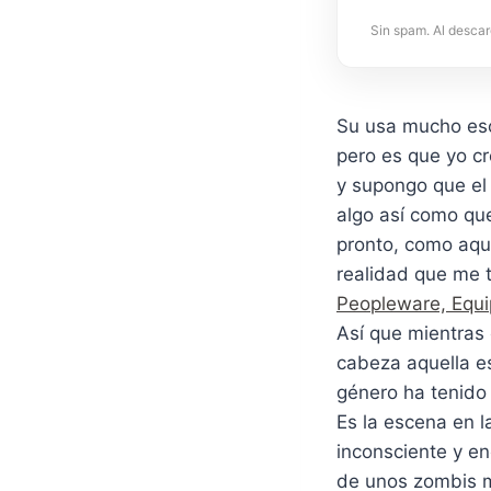
Sin spam. Al descar
Su usa mucho eso
pero es que yo c
y supongo que el 
algo así como que
pronto, como aque
realidad que me t
Peopleware, Equ
Así que mientras
cabeza aquella 
género ha tenido 
Es la escena en l
inconsciente y e
de unos zombis m