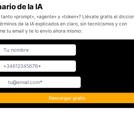
ario de la IA
 tanto «prompt», «agente» y «token»? Llévate gratis el diccio
érminos de la IA explicados en claro, sin tecnicismos y con
me tu email y te lo envío ahora mismo: