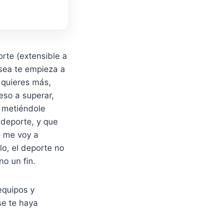
rte (extensible a
 sea te empieza a
 quieres más,
eso a superar,
 metiéndole
 deporte, y que
o me voy a
lo, el deporte no
no un fin.
equipos y
se te haya