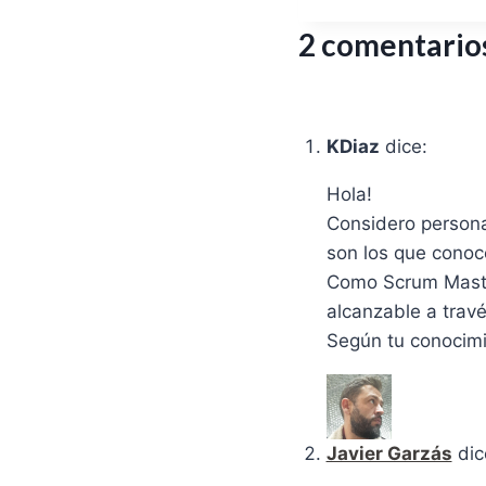
2 comentario
KDiaz
dice:
Hola!
Considero persona
son los que conoc
Como Scrum Master
alcanzable a travé
Según tu conocimi
Javier Garzás
dic