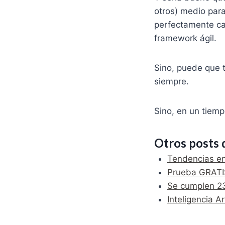
otros) medio para
perfectamente ca
framework ágil.
Sino, puede que 
siempre.
Sino, en un tiemp
Otros posts 
Tendencias en
Prueba GRATIS
Se cumplen 23 
Inteligencia A