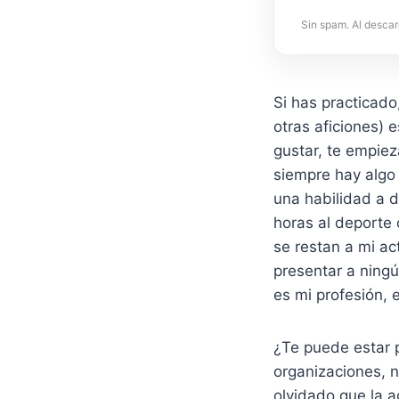
Sin spam. Al descar
Si has practicado
otras aficiones) 
gustar, te empiez
siempre hay algo
una habilidad a 
horas al deporte 
se restan a mi ac
presentar a ningú
es mi profesión, 
¿Te puede estar 
organizaciones, 
olvidado que la a