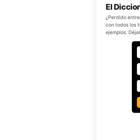
El Diccion
¿Perdido entre
con todos los t
ejemplos. Déja