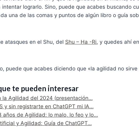
 intentar lograrlo. Sino, puede que acabes buscando cu
da una de las comas y puntos de algún libro o guía sob
te atasques en el Shu, del
Shu – Ha -Ri
, y quedes ahí e
o, puede que acabes diciendo que «la agilidad no sirve
que te pueden interesar
 la Agilidad del 2024 (presentación…
 y sin registrarte en ChatGPT mi IA…
años de Agilidad: lo malo, lo feo y lo…
rtificial y Agilidad: Guía de ChatGPT…