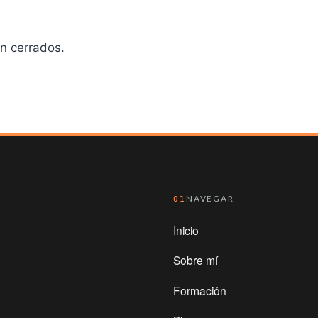
n cerrados.
NAVEGAR
01
Inicio
Sobre mí
Formación