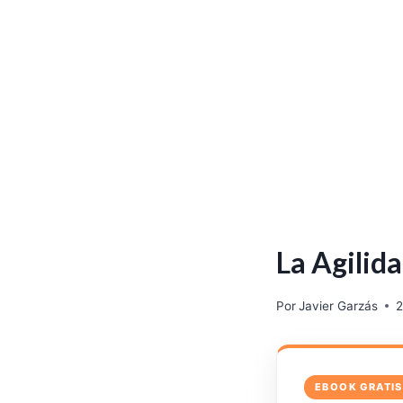
La Agilida
Por
Javier Garzás
2
EBOOK GRATIS