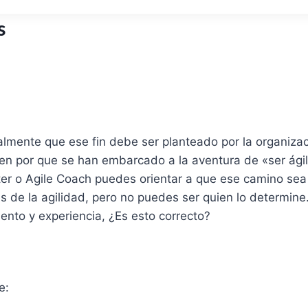
s
lmente que ese fin debe ser planteado por la organizac
en por que se han embarcado a la aventura de «ser ágil
 o Agile Coach puedes orientar a que ese camino sea 
s de la agilidad, pero no puedes ser quien lo determine
ento y experiencia, ¿Es esto correcto?
e: