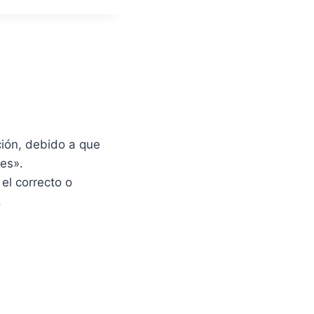
ión, debido a que
es».
el correcto o
.