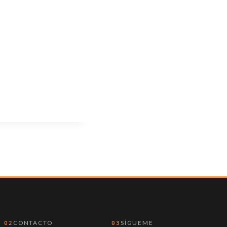
CONTACTO
SÍGUEME
02
03