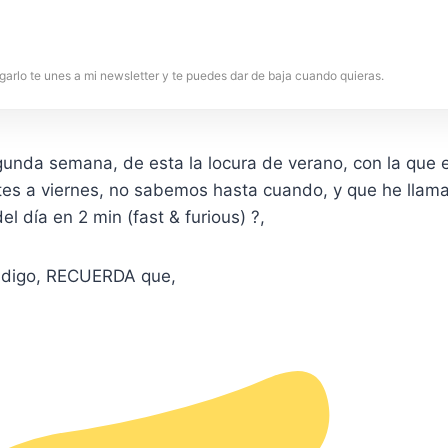
garlo te unes a mi newsletter y te puedes dar de baja cuando quieras.
nda semana, de esta la locura de verano, con la que
s a viernes, no sabemos hasta cuando, y que he llama
el día en 2 min (fast & furious) ?,
 digo, RECUERDA que,