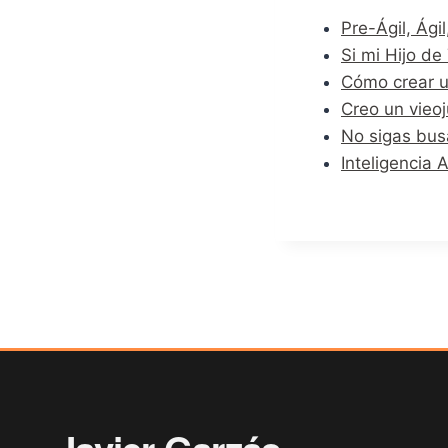
Pre-Ágil, Ágil
Si mi Hijo d
Cómo crear u
Creo un vieoj
No sigas bus
Inteligencia 