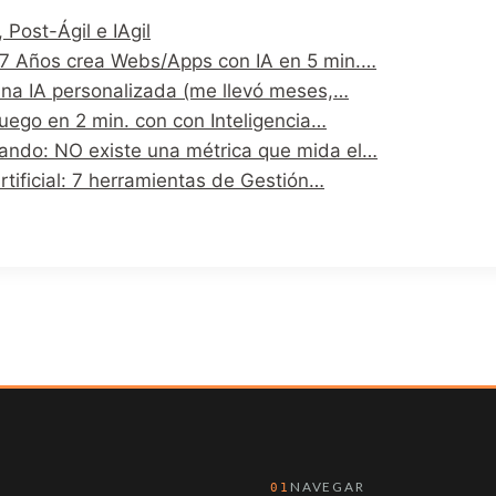
, Post-Ágil e IAgil
e 7 Años crea Webs/Apps con IA en 5 min.…
na IA personalizada (me llevó meses,…
uego en 2 min. con con Inteligencia…
ando: NO existe una métrica que mida el…
Artificial: 7 herramientas de Gestión…
NAVEGAR
01