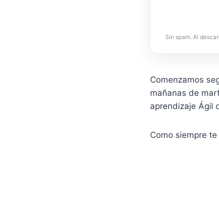
Sin spam. Al descar
Comenzamos segu
mañanas de marte
aprendizaje Ágil d
Como siempre te