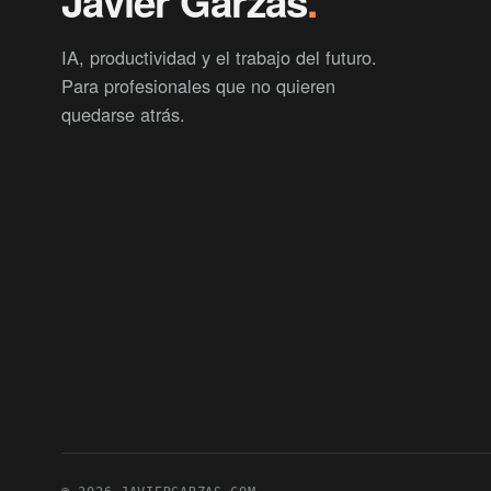
Javier Garzás
.
IA, productividad y el trabajo del futuro.
Para profesionales que no quieren
quedarse atrás.