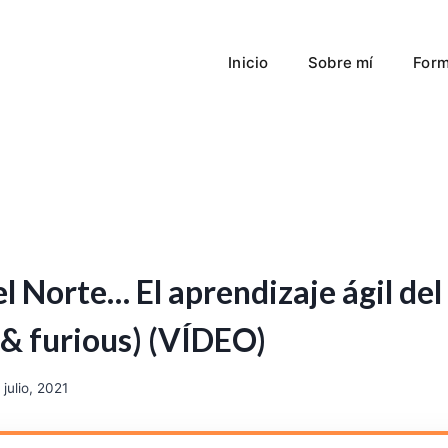
Inicio
Sobre mí
Form
el Norte… El aprendizaje ágil del
 & furious) (VÍDEO)
 julio, 2021