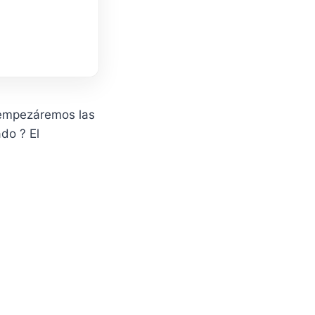
 empezáremos las
do ? El