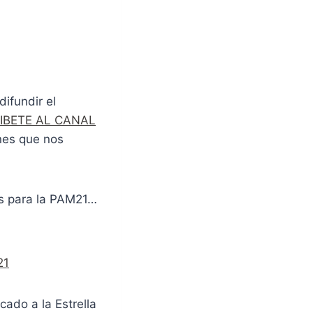
ifundir el
IBETE AL CANAL
nes que nos
es para la PAM21…
21
cado a la Estrella