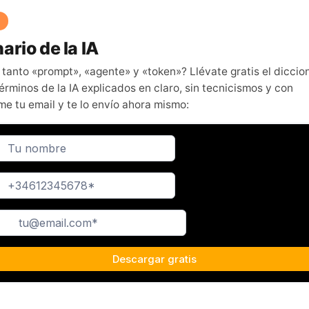
ario de la IA
 tanto «prompt», «agente» y «token»? Llévate gratis el diccio
érminos de la IA explicados en claro, sin tecnicismos y con
me tu email y te lo envío ahora mismo: