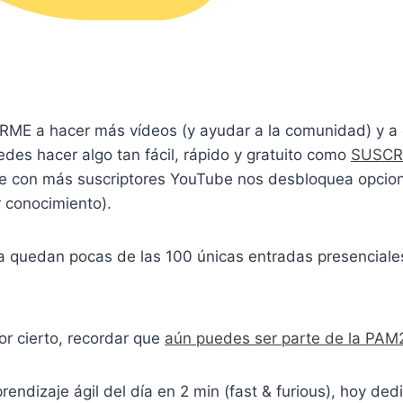
RME a hacer más vídeos (y ayudar a la comunidad) y a d
des hacer algo tan fácil, rápido y gratuito como
SUSCR
e con más suscriptores YouTube nos desbloquea opcio
 conocimiento).
a quedan pocas de las 100 únicas entradas presencial
or cierto, recordar que
aún puedes ser parte de la PAM
rendizaje ágil del día en 2 min (fast & furious), hoy dedi