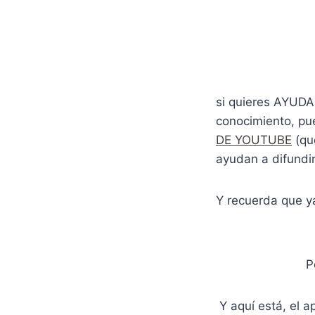
si quieres AYUDA
conocimiento, pue
DE YOUTUBE
(qu
ayudan a difundir
Y recuerda que y
P
Y aquí está, el ap