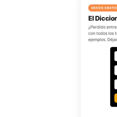
EBOOK GRATIS
El Diccion
¿Perdido entre
con todos los t
ejemplos. Déja