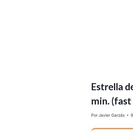
Estrella d
min. (fast
Por
Javier Garzás
9