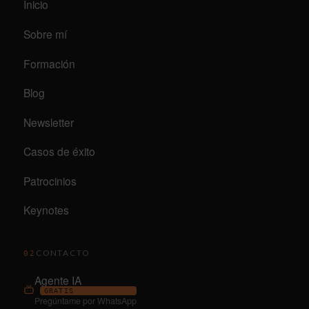
Inicio
Sobre mí
Formación
Blog
Newsletter
Casos de éxito
Patrocinios
Keynotes
CONTACTO
02
Agente IA
GRATIS
Pregúntame por WhatsApp