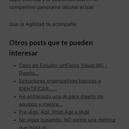
competitivo panorama laboral actual.
Que la Agilidad te acompañe
Otros posts que te pueden
interesar
Caso de Estudio: unFixing Visual MS -
Diseño…
Estructuras organizativas básicas a
IDENTIFICAR……
He entrenado una IA para diseño de
equipos y mejora…
Pre-Ágil, Ágil, Post-Ágil e IAgil
No sigas busando: NO existe una métrica
que mida el…