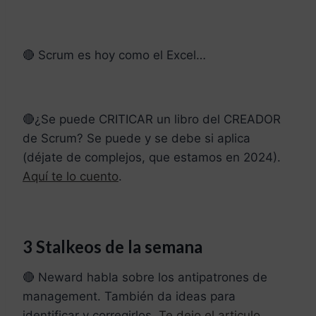
🔴 Scrum es hoy como el Excel…
🔴¿Se puede CRITICAR un libro del CREADOR
de Scrum? Se puede y se debe si aplica
(déjate de complejos, que estamos en 2024).
Aquí te lo cuento
.
3 Stalkeos de la semana
🔴 Neward habla sobre los antipatrones de
management. También da ideas para
identificar y corregirlos.
Te dejo el articulo