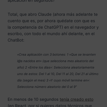
aplicación en segundos?
Total, que abro Claude (ahora más adelante te
cuento que es, por ahora quédate con que es
la competencia de ChatGPT) en el navegador y
escribo, con todo el mundo ahí delante, en el
ChatBot:
«Crea aplicación con 3 botones: 1 «Que se levanten
l@s nacidos en» (que selecciona mes aleatorio del
año) 2 «Entre los días»: Selecciona aleatoriamente
uno de estos: Del 1 al 10, Del 11 al 20, Del 21 al último
día (según el mes) 3 «Y cuyo móvil termine en»:
Selecciona número aleatorio del 0 al 9″
En menos de 10 segundos
tenía creado esto
(en React, por si quieres datos técnicos que