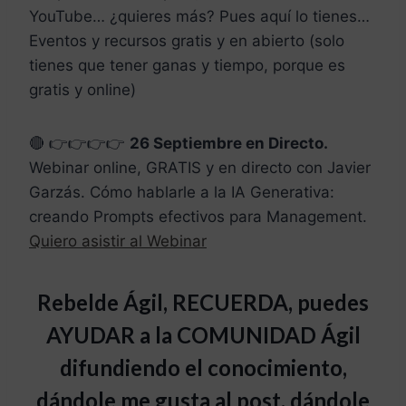
YouTube… ¿quieres más? Pues aquí lo tienes…
Eventos y recursos gratis y en abierto (solo
tienes que tener ganas y tiempo, porque es
gratis y online)
🔴 👉👉👉👉
26 Septiembre en Directo.
Webinar online, GRATIS y en directo con Javier
Garzás. Cómo hablarle a la IA Generativa:
creando Prompts efectivos para Management.
Quiero asistir al Webinar
Rebelde Ágil, RECUERDA, puedes
AYUDAR a la COMUNIDAD Ágil
difundiendo el conocimiento,
dándole me gusta al post, dándole