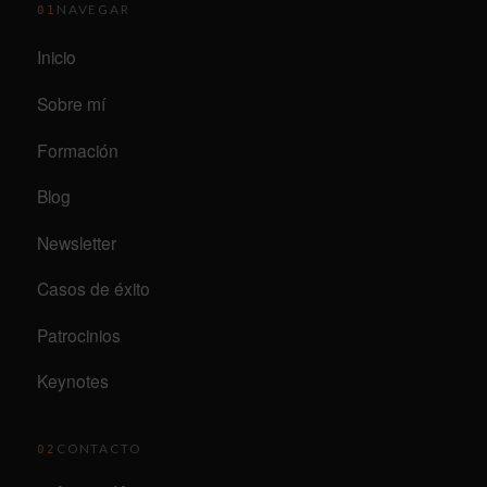
NAVEGAR
01
Inicio
Sobre mí
Formación
Blog
Newsletter
Casos de éxito
Patrocinios
Keynotes
CONTACTO
02