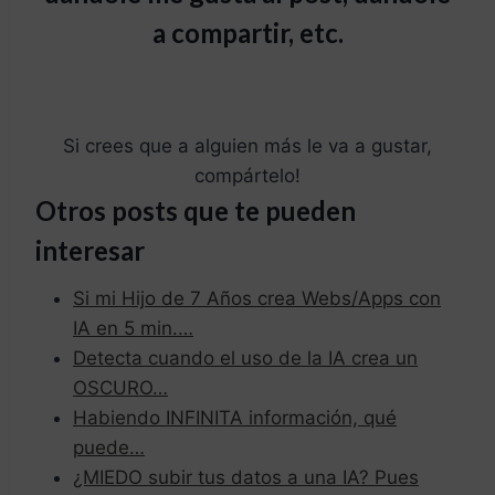
a compartir, etc.
Si crees que a alguien más le va a gustar,
compártelo!
Otros posts que te pueden
interesar
Si mi Hijo de 7 Años crea Webs/Apps con
IA en 5 min.…
Detecta cuando el uso de la IA crea un
OSCURO…
Habiendo INFINITA información, qué
puede…
¿MIEDO subir tus datos a una IA? Pues