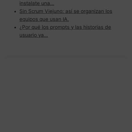
instalate una…
Sin Scrum Viejuno: así se organizan los
equipos que usan IA.
¿Por qué los prompts y las historias de
usuario ya…