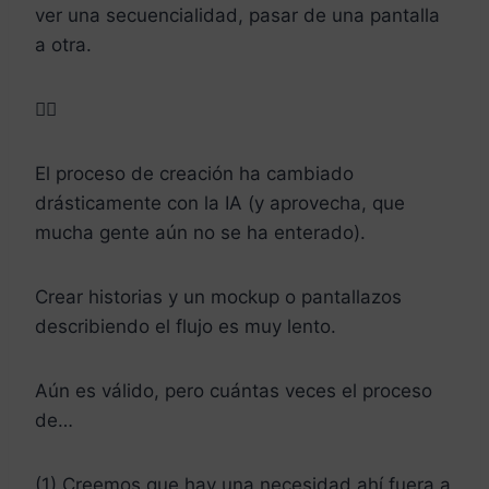
ver una secuencialidad, pasar de una pantalla
a otra.
🤦‍♂️
El proceso de creación ha cambiado
drásticamente con la IA (y aprovecha, que
mucha gente aún no se ha enterado).
Crear historias y un mockup o pantallazos
describiendo el flujo es muy lento.
Aún es válido, pero cuántas veces el proceso
de…
(1) Creemos que hay una necesidad ahí fuera a