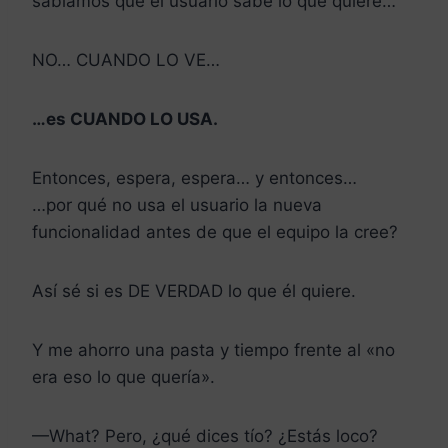
sabíamos que el usuario sabe lo que quiere…
​NO… CUANDO LO VE…
…es CUANDO LO USA.
​Entonces, espera, espera… y entonces…
…por qué no usa el usuario la nueva
funcionalidad antes de que el equipo la cree?
Así sé si es DE VERDAD lo que él quiere.
Y me ahorro una pasta y tiempo frente al «no
era eso lo que quería».
—What? Pero, ¿qué dices tío? ¿Estás loco?