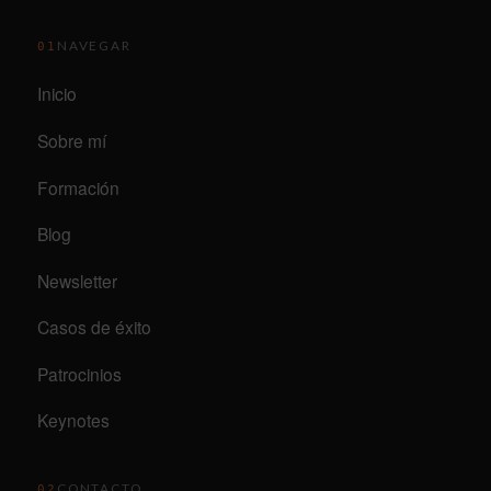
NAVEGAR
01
Inicio
Sobre mí
Formación
Blog
Newsletter
Casos de éxito
Patrocinios
Keynotes
CONTACTO
02