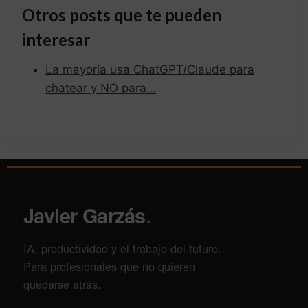
Otros posts que te pueden
interesar
La mayoría usa ChatGPT/Claude para
chatear y NO para…
Javier Garzás
.
IA, productividad y el trabajo del futuro.
Para profesionales que no quieren
quedarse atrás.