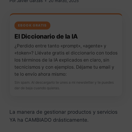
Por
Javier Garzás
20 marzo, 2025
EBOOK GRATIS
El Diccionario de la IA
¿Perdido entre tanto «prompt», «agente» y
«token»? Llévate gratis el diccionario con todos
los términos de la IA explicados en claro, sin
tecnicismos y con ejemplos. Déjame tu email y
te lo envío ahora mismo:
Sin spam. Al descargarlo te unes a mi newsletter y te puedes
dar de baja cuando quieras.
La manera de gestionar productos y servicios
YA ha CAMBIADO drásticamente.