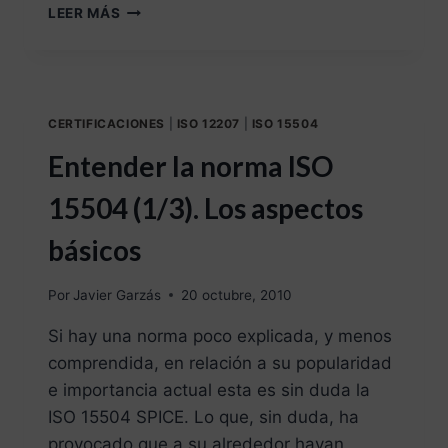
LEER MÁS
CERTIFICACIONES
|
ISO 12207
|
ISO 15504
Entender la norma ISO
15504 (1/3). Los aspectos
básicos
Por
Javier Garzás
20 octubre, 2010
Si hay una norma poco explicada, y menos
comprendida, en relación a su popularidad
e importancia actual esta es sin duda la
ISO 15504 SPICE. Lo que, sin duda, ha
provocado que a su alrededor hayan