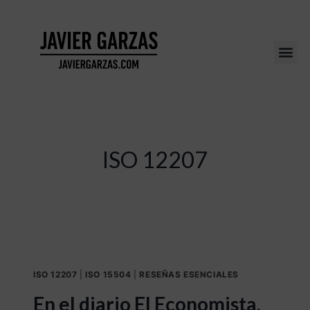
ISO 12207
ISO 12207
|
ISO 15504
|
RESEÑAS ESENCIALES
En el diario El Economista,