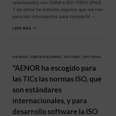
relacionados con CMMI e ISO 15504 SPICE.
Y de estos he extraído algunos que me han
parecido interesantes para compartir: –…
LEER MÁS
CALIDAD
|
CERTIFICACIONES
|
ISO 12207
|
ISO 15504
"AENOR ha escogido para
las TICs las normas ISO, que
son estándares
internacionales, y para
desarrollo software la ISO