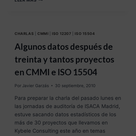
LEER MÁS
CHARLAS
|
CMMI
|
ISO 12207
|
ISO 15504
Algunos datos después de
treinta y tantos proyectos
en CMMI e ISO 15504
Por
Javier Garzás
30 septiembre, 2010
Para preparar la charla del pasado lunes en
las jornadas de auditoría de ISACA Madrid,
estuve sacando datos estadísticos de los
más de 30 proyectos que llevamos en
Kybele Consulting este año en temas