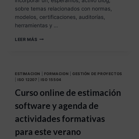
incorporar un, esperamos, activo blog,
sobre temas relacionados con normas,
modelos, certificaciones, auditorías,
herramientas y …
LEER MÁS
ESTIMACION
|
FORMACION
|
GESTIÓN DE PROYECTOS
|
ISO 12207
|
ISO 15504
Curso online de estimación
software y agenda de
actividades formativas
para este verano