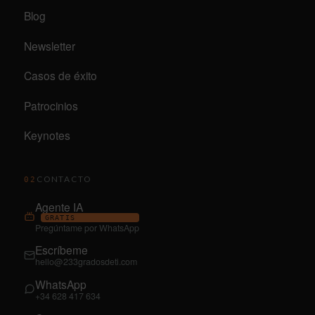
Blog
Newsletter
Casos de éxito
Patrocinios
Keynotes
CONTACTO
02
Agente IA
GRATIS
Pregúntame por WhatsApp
Escríbeme
hello@233gradosdeti.com
WhatsApp
+34 628 417 634