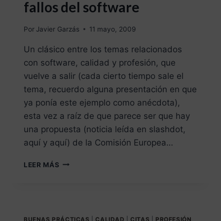
fallos del software
Por
Javier Garzás
11 mayo, 2009
Un clásico entre los temas relacionados
con software, calidad y profesión, que
vuelve a salir (cada cierto tiempo sale el
tema, recuerdo alguna presentación en que
ya ponía este ejemplo como anécdota),
esta vez a raíz de que parece ser que hay
una propuesta (noticia leída en slashdot,
aquí y aquí) de la Comisión Europea…
LEER MÁS
BUENAS PRÁCTICAS
|
CALIDAD
|
CITAS
|
PROFESIÓN