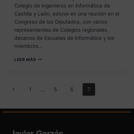
Colegio de Ingenieros en Informática de
Castilla y León, estuve en una reunión en el
Congreso de los Diputados, con varios
representantes de Colegios regionales,
decanos de Escuelas de Informática y los
miembros…
LEER MÁS
1
…
5
6
7
Javier Garzás
.