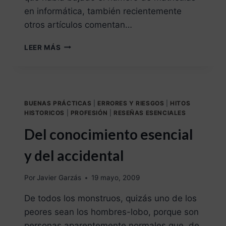
en informática, también recientemente
otros artículos comentan…
LEER MÁS
BUENAS PRÁCTICAS
|
ERRORES Y RIESGOS
|
HITOS
HISTORICOS
|
PROFESIÓN
|
RESEÑAS ESENCIALES
Del conocimiento esencial
y del accidental
Por
Javier Garzás
19 mayo, 2009
De todos los monstruos, quizás uno de los
peores sean los hombres-lobo, porque son
personas aparentemente normales que, de