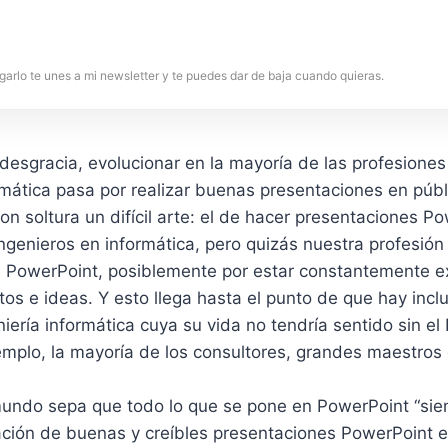
garlo te unes a mi newsletter y te puedes dar de baja cuando quieras.
 desgracia, evolucionar en la mayoría de las profesione
ormática pasa por realizar buenas presentaciones en públ
on soltura un difícil arte: el de hacer presentaciones P
 ingenieros en informática, pero quizás nuestra profesión
 PowerPoint, posiblemente por estar constantemente e
os e ideas. Y esto llega hasta el punto de que hay incl
niería informática cuya su vida no tendría sentido sin el
mplo, la mayoría de los consultores, grandes maestros 
undo sepa que todo lo que se pone en PowerPoint “sie
ación de buenas y creíbles presentaciones PowerPoint e