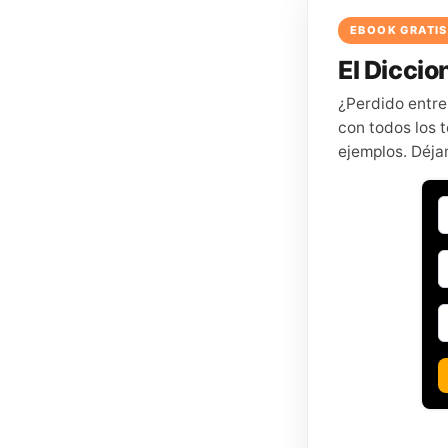
EBOOK GRATIS
El Diccion
¿Perdido entre
con todos los t
ejemplos. Déja