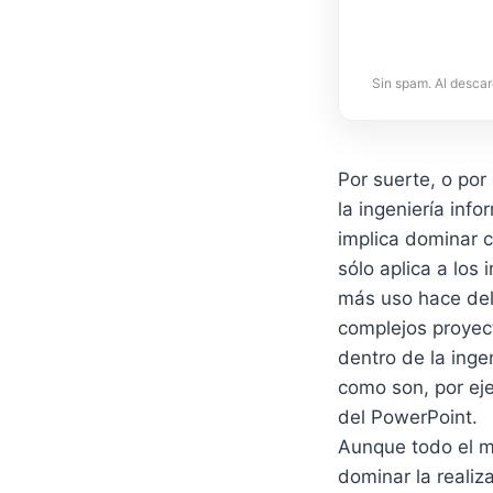
Sin spam. Al descar
Por suerte, o por
la ingeniería inf
implica dominar c
sólo aplica a los
más uso hace del
complejos proyect
dentro de la inge
como son, por eje
del PowerPoint.
Aunque todo el m
dominar la realiz