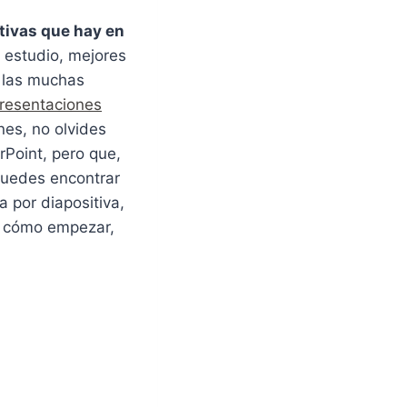
ctivas que hay en
 estudio, mejores
s las muchas
resentaciones
es, no olvides
rPoint, pero que,
puedes encontrar
a por diapositiva,
”, cómo empezar,