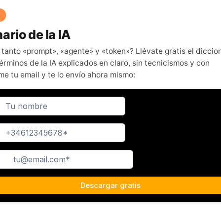
ario de la IA
 tanto «prompt», «agente» y «token»? Llévate gratis el diccio
érminos de la IA explicados en claro, sin tecnicismos y con
me tu email y te lo envío ahora mismo: