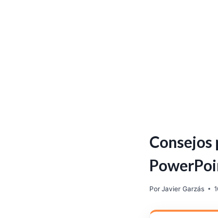
Consejos 
PowerPoi
Por
Javier Garzás
1