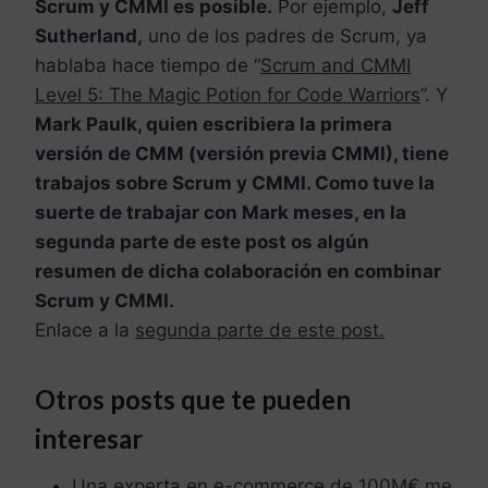
Scrum y CMMI es posible.
Por ejemplo,
Jeff
Sutherland,
uno de los padres de Scrum, ya
hablaba hace tiempo de “
Scrum and CMMI
Level 5: The Magic Potion for Code Warriors
”. Y
Mark Paulk, quien escribiera la primera
versión de CMM (versión previa CMMI), tiene
trabajos sobre Scrum y CMMI. Como tuve la
suerte de trabajar con Mark meses, en la
segunda parte de este post os algún
resumen de dicha colaboración en combinar
Scrum y CMMI.
Enlace a la
segunda parte de este post.
Otros posts que te pueden
interesar
Una experta en e-commerce de 100M€ me