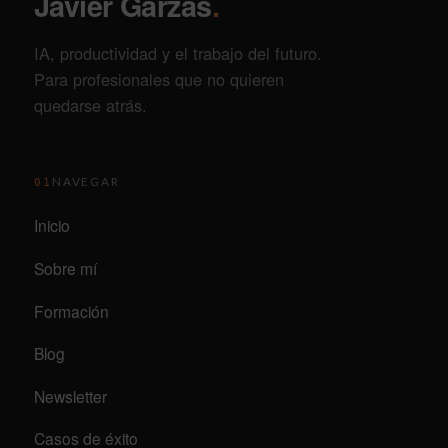
Javier Garzás
.
IA, productividad y el trabajo del futuro.
Para profesionales que no quieren
quedarse atrás.
NAVEGAR
01
Inicio
Sobre mí
Formación
Blog
Newsletter
Casos de éxito