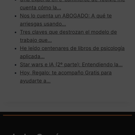
cuenta cómo la…
Nos lo cuenta un ABOGADO: A qué te
arriesgas usando…
Tres claves que destrozan el modelo de
trabajo que…
He leído centenares de libros de psicología
aplicada…
Star wars e IA (2º parte): Entendiendo la…
Hoy, Regalo: te acompaño Gratis para
ayudarte a…