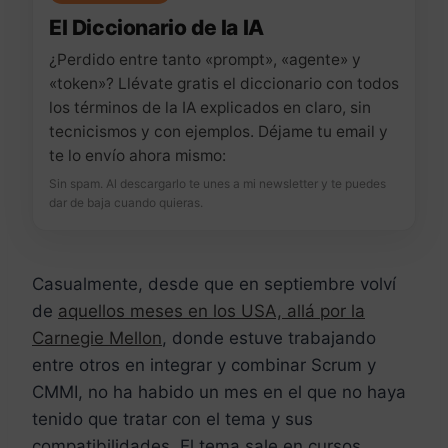
El Diccionario de la IA
¿Perdido entre tanto «prompt», «agente» y
«token»? Llévate gratis el diccionario con todos
los términos de la IA explicados en claro, sin
tecnicismos y con ejemplos. Déjame tu email y
te lo envío ahora mismo:
Sin spam. Al descargarlo te unes a mi newsletter y te puedes
dar de baja cuando quieras.
Casualmente, desde que en septiembre volví
de
aquellos meses en los USA, allá por la
Carnegie Mellon
, donde estuve trabajando
entre otros en integrar y combinar Scrum y
CMMI, no ha habido un mes en el que no haya
tenido que tratar con el tema y sus
compatibilidades. El tema sale en cursos,