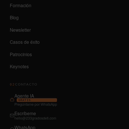
Formación
Blog
Newsletter
Casos de éxito
Patrocinios
Keynotes
CONTACTO
02
Agente IA
GRATIS
Pregúntame por WhatsApp
Escríbeme
hello@233gradosdeti.com
WhatsApp