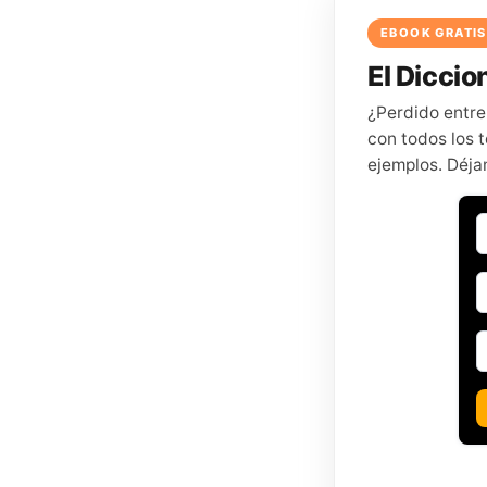
EBOOK GRATIS
El Diccion
¿Perdido entre
con todos los t
ejemplos. Déja