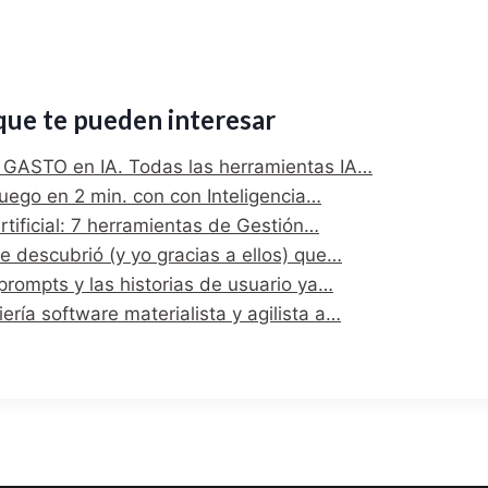
que te pueden interesar
GASTO en IA. Todas las herramientas IA…
uego en 2 min. con con Inteligencia…
Artificial: 7 herramientas de Gestión…
e descubrió (y yo gracias a ellos) que…
prompts y las historias de usuario ya…
ería software materialista y agilista a…