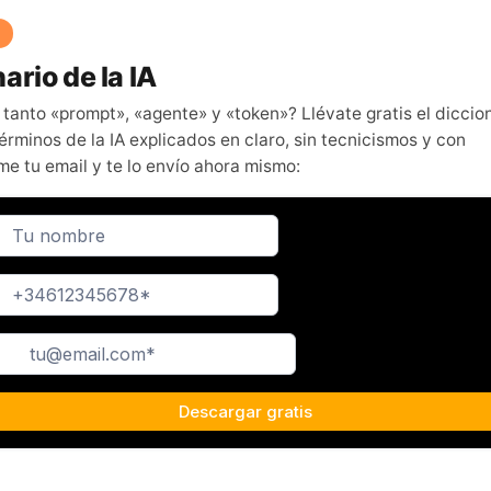
ario de la IA
 tanto «prompt», «agente» y «token»? Llévate gratis el diccio
érminos de la IA explicados en claro, sin tecnicismos y con
me tu email y te lo envío ahora mismo: