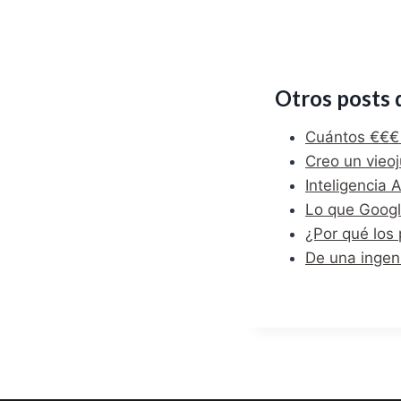
Otros posts 
Cuántos €€€ 
Creo un vieoj
Inteligencia 
Lo que Googl
¿Por qué los 
De una ingeni