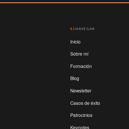
NAVEGAR
01
Inicio
Sobre mí
Formación
Blog
Newsletter
Casos de éxito
Patrocinios
Keynotes