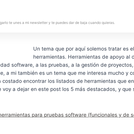
garlo te unes a mi newsletter y te puedes dar de baja cuando quieras.
Un tema que por aquí solemos tratar es el
herramientas. Herramientas de apoyo al d
lidad software, a las pruebas, a la gestión de proyectos,
e, a mi también es un tema que me interesa mucho y 
 costado encontrar los listados de herramientas que en
e voy a dejar en este post los 5 más destacados, y que 
herramientas para pruebas software (funcionales y de so