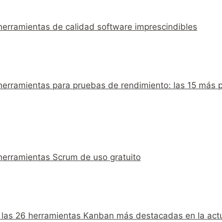
 herramientas de calidad software imprescindibles
 herramientas para pruebas de rendimiento: las 15 más 
 herramientas Scrum de uso gratuito
n las 26 herramientas Kanban más destacadas en la act