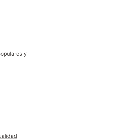
populares y
ualidad