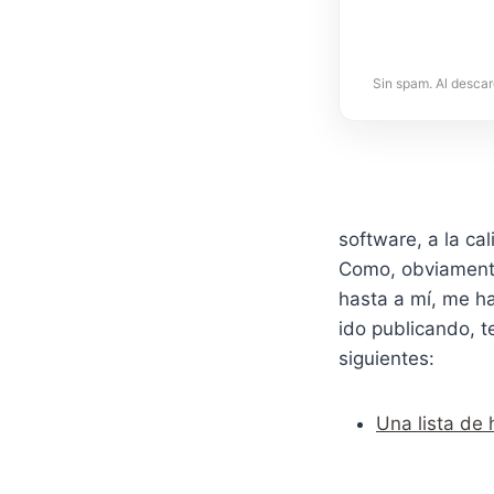
Sin spam. Al descar
software, a la ca
Como, obviament
hasta a mí, me ha
ido publicando, t
siguientes:
Una lista de 