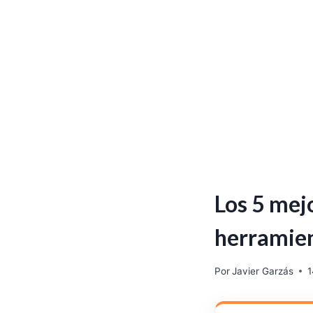
Los 5 mejo
herramie
Por
Javier Garzás
1