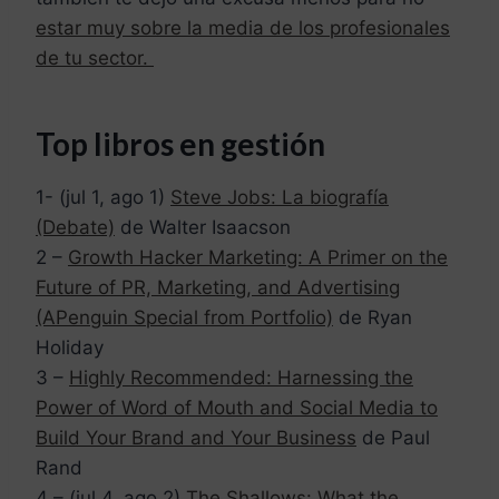
estar muy sobre la media de los profesionales
de tu sector.
Top libros en gestión
1- (jul 1, ago 1)
Steve Jobs: La biografía
(Debate)
de Walter Isaacson
2 –
Growth Hacker Marketing: A Primer on the
Future of PR, Marketing, and Advertising
(APenguin Special from Portfolio)
de Ryan
Holiday
3 –
Highly Recommended: Harnessing the
Power of Word of Mouth and Social Media to
Build Your Brand and Your Business
de Paul
Rand
4 – (jul 4, ago 2)
The Shallows: What the