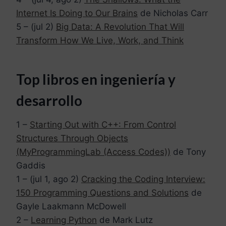
Internet Is Doing to Our Brains
de Nicholas Carr
5 – (jul 2)
Big Data: A Revolution That Will
Transform How We Live, Work, and Think
Top libros en ingeniería y
desarrollo
1 –
Starting Out with C++: From Control
Structures Through Objects
(MyProgrammingLab (Access Codes))
de Tony
Gaddis
1 – (jul 1, ago 2)
Cracking the Coding Interview:
150 Programming Questions and Solutions
de
Gayle Laakmann McDowell
2 –
Learning Python
de Mark Lutz