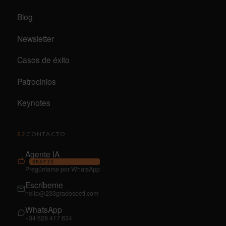
Blog
Newsletter
Casos de éxito
Patrocinios
Keynotes
CONTACTO
02
Agente IA
GRATIS
Pregúntame por WhatsApp
Escríbeme
hello@233gradosdeti.com
WhatsApp
+34 628 417 634