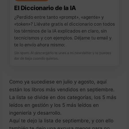
El Diccionario de la IA
¿Perdido entre tanto «prompt», «agente» y
«token»? Llévate gratis el diccionario con todos
los términos de la IA explicados en claro, sin
tecnicismos y con ejemplos. Déjame tu email y
te lo envío ahora mismo:
Sin spam. Al descargarlo te unes a mi newsletter y te puedes
dar de baja cuando quieras.
Como ya sucediese en julio y agosto, aquí
están los libros más vendidos en septiembre.
La lista se divide en dos categorías, los 5 más
leídos en gestión y los 5 más leídos en
ingeniería y desarrollo.
Aquí te dejo la lista de septiembre, y con ello
también te dejo una excusa menos para no