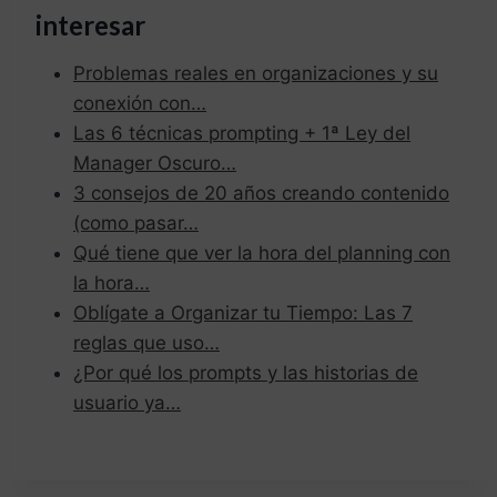
interesar
Problemas reales en organizaciones y su
conexión con…
Las 6 técnicas prompting + 1ª Ley del
Manager Oscuro…
3 consejos de 20 años creando contenido
(como pasar…
Qué tiene que ver la hora del planning con
la hora…
Oblígate a Organizar tu Tiempo: Las 7
reglas que uso…
¿Por qué los prompts y las historias de
usuario ya…