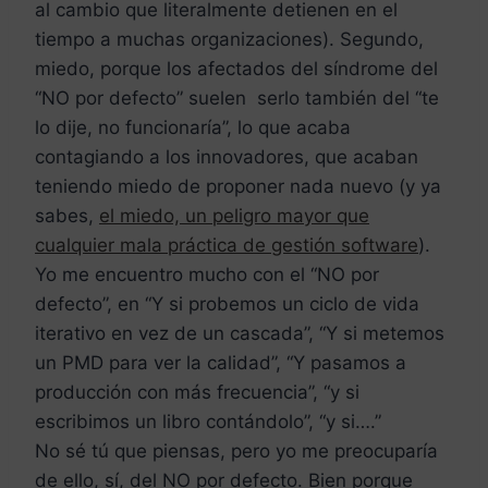
al cambio que literalmente detienen en el
tiempo a muchas organizaciones). Segundo,
miedo, porque los afectados del síndrome del
“NO por defecto” suelen serlo también del “te
lo dije, no funcionaría”, lo que acaba
contagiando a los innovadores, que acaban
teniendo miedo de proponer nada nuevo (y ya
sabes,
el miedo, un peligro mayor que
cualquier mala práctica de gestión software
).
Yo me encuentro mucho con el “NO por
defecto”, en “Y si probemos un ciclo de vida
iterativo en vez de un cascada”, “Y si metemos
un PMD para ver la calidad”, “Y pasamos a
producción con más frecuencia”, “y si
escribimos un libro contándolo”, “y si….”
No sé tú que piensas, pero yo me preocuparía
de ello, sí, del NO por defecto. Bien porque