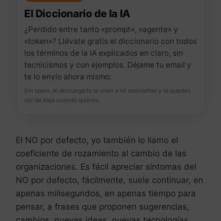
El Diccionario de la IA
¿Perdido entre tanto «prompt», «agente» y
«token»? Llévate gratis el diccionario con todos
los términos de la IA explicados en claro, sin
tecnicismos y con ejemplos. Déjame tu email y
te lo envío ahora mismo:
Sin spam. Al descargarlo te unes a mi newsletter y te puedes
dar de baja cuando quieras.
El NO por defecto, yo también lo llamo el
coeficiente de rozamiento al cambio de las
organizaciones. Es fácil apreciar síntomas del
NO por defecto, fácilmente, suele continuar, en
apenas milisegundos, en apenas tiempo para
pensar, a frases que proponen sugerencias,
cambios, nuevas ideas, nuevas tecnologías…