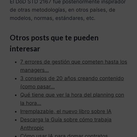
El DoD STD 2167 fue posteriormente inspirador
de otras metodologías, en otros países, de
modelos, normas, estándares, etc.
Otros posts que te pueden
interesar
7 errores de gestión que cometen hasta los
managers…
3 consejos de 20 años creando contenido
(como pasar…
Qué tiene que ver la hora del planning con
la hora…
Irremplazable, el nuevo libro sobre IA
Descarga la Guía sobre cómo trabaja
Anthropic
Cómo usar IA para domar contratos,