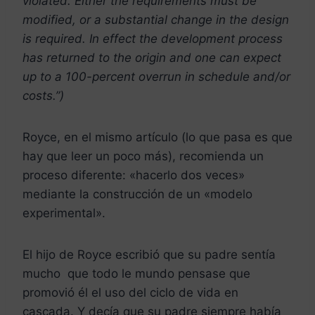
violated. Either the requirements must be
modified, or a substantial change in the design
is required. In effect the development process
has returned to the origin and one can expect
up to a 100-percent overrun in schedule and/or
costs.”)
Royce, en el mismo artículo (lo que pasa es que
hay que leer un poco más), recomienda un
proceso diferente: «hacerlo dos veces»
mediante la construcción de un «modelo
experimental».
El hijo de Royce escribió que su padre sentía
mucho que todo le mundo pensase que
promovió él el uso del ciclo de vida en
cascada. Y decía que su padre siempre había