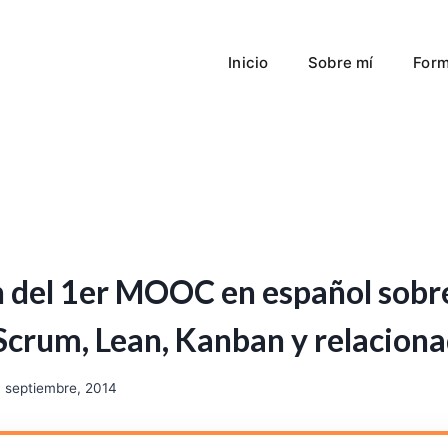
Inicio
Sobre mí
Form
n del 1er MOOC en español sobr
 Scrum, Lean, Kanban y relacion
 septiembre, 2014