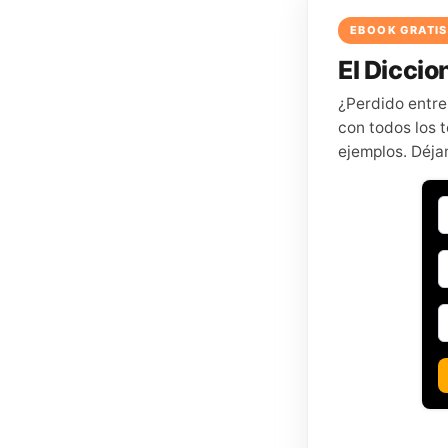
EBOOK GRATIS
El Diccion
¿Perdido entre
con todos los t
ejemplos. Déja