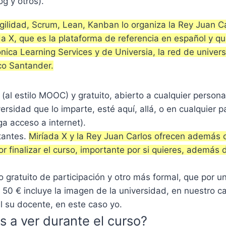
og y otros).
ilidad, Scrum, Lean, Kanban lo organiza la Rey Juan C
da X, que es la plataforma de referencia en español y q
ónica Learning Services y de Universia, la red de unive
co Santander.
e (al estilo MOOC) y gratuito, abierto a cualquier person
ersidad que lo imparte, esté aquí, allá, o en cualquier p
a acceso a internet).
tantes.
Miríada X y la Rey Juan Carlos ofrecen además c
r finalizar el curso, importante por si quieres, además 
o gratuito de participación y otro más formal, que por u
s 50 € incluye la imagen de la universidad, en nuestro c
el su docente, en este caso yo.
a ver durante el curso?