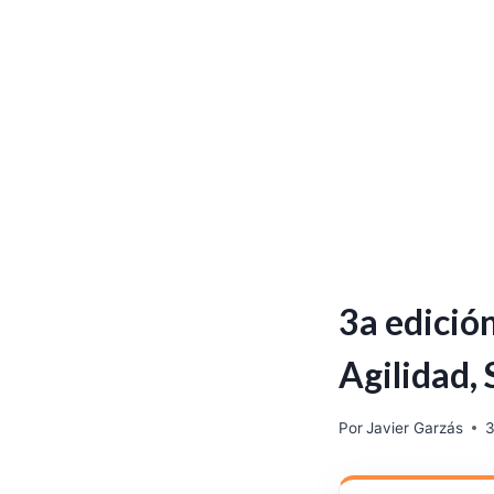
3a edició
Agilidad,
Por
Javier Garzás
3