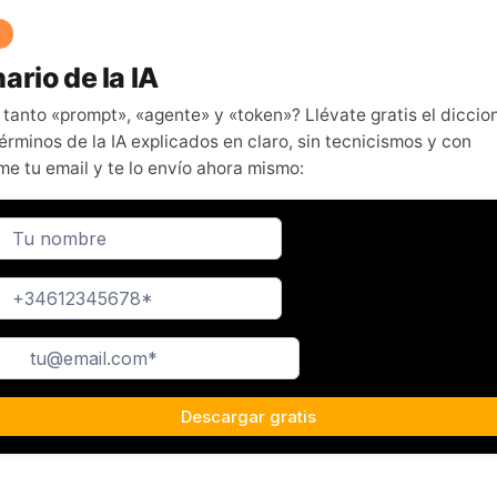
ario de la IA
 tanto «prompt», «agente» y «token»? Llévate gratis el diccio
érminos de la IA explicados en claro, sin tecnicismos y con
me tu email y te lo envío ahora mismo: