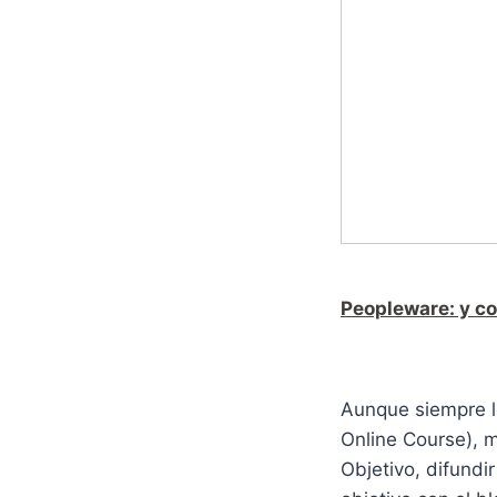
Peopleware: y co
Aunque siempre l
Online Course), 
Objetivo, difundi