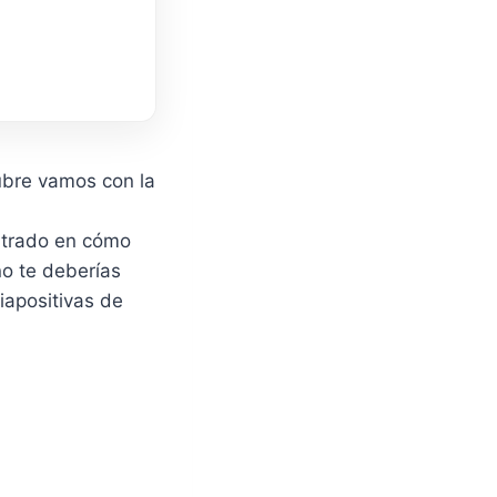
ubre vamos con la
ntrado en cómo
no te deberías
iapositivas de