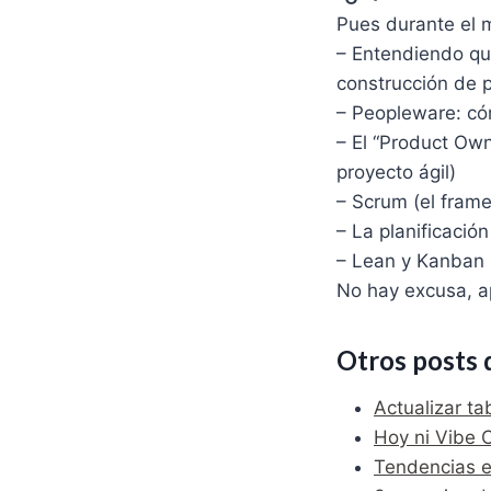
Pues durante el
– Entendiendo qué
construcción de 
– Peopleware: có
– El “Product Own
proyecto ágil)
– Scrum (el fram
– La planificación
– Lean y Kanban (
No hay excusa, 
Otros posts 
Actualizar t
Hoy ni Vibe C
Tendencias e