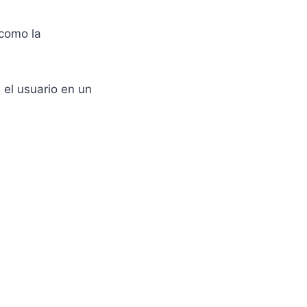
 como la
a el usuario en un