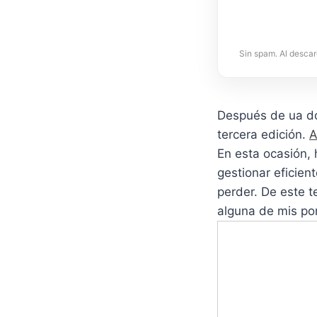
Sin spam. Al descar
Después de ua do
tercera edición.
A
En esta ocasión,
gestionar eficie
perder. De este 
alguna de mis po