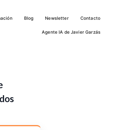
ación
Blog
Newsletter
Contacto
Agente IA de Javier Garzás
e
ados