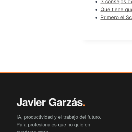
3 consejos d
Qué tiene que
Primero el S
Javier Garzás
.
IA, productividad y el trabajo del futuro.
Para profesionales que no quieren